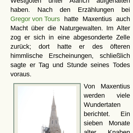
Westgoten unter Alarich aufgehalten
haben. Nach den Erzählungen bei
Gregor von Tours
hatte Maxentius auch
Macht über die Naturgewalten. Im Alter
zog er sich in eine abgesonderte Zelle
zurück; dort hatte er des öfteren
himmlische Erscheinungen, schließlich
sagte er Tag und Stunde seines Todes
voraus.
Von Maxentius
werden viele
Wundertaten
berichtet. Ein
sieben Monate
alter Knaben