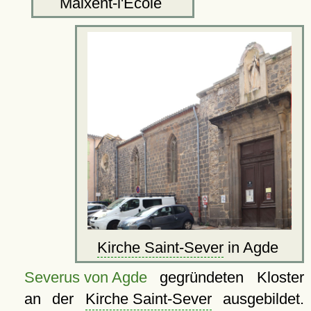
Maixent-l'École
Kirche Saint-Sever
in Agde
Severus von Agde
gegründeten Kloster
an der
Kirche Saint-Sever
ausgebildet.