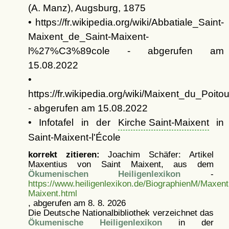
(A. Manz), Augsburg, 1875
• https://fr.wikipedia.org/wiki/Abbatiale_Saint-
Maixent_de_Saint-Maixent-
l%27%C3%89cole - abgerufen am
15.08.2022
•
https://fr.wikipedia.org/wiki/Maixent_du_Poito
- abgerufen am 15.08.2022
• Infotafel in der
Kirche Saint-Maixent
in
Saint-Maixent-l'École
korrekt zitieren:
Joachim Schäfer: Artikel
Maxentius von Saint Maixent, aus dem
Ökumenischen Heiligenlexikon
-
https://www.heiligenlexikon.de/BiographienM/Maxent
Maixent.html
, abgerufen am 8. 8. 2026
Die Deutsche Nationalbibliothek verzeichnet das
Ökumenische Heiligenlexikon
in der