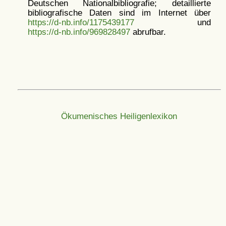
Deutschen Nationalbibliografie; detaillierte
bibliografische Daten sind im Internet über
https://d-nb.info/1175439177
und
https://d-nb.info/969828497
abrufbar.
Ökumenisches Heiligenlexikon