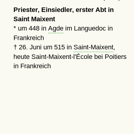
Priester, Einsiedler, erster Abt in
Saint Maixent
*
um 448
in
Agde
im Languedoc in
Frankreich
†
26. Juni um 515
in
Saint-Maixent
,
heute Saint-Maixent-l'École bei Poitiers
in Frankreich