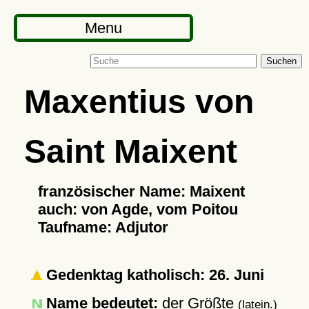
Menu
Suchen
Maxentius von
Saint Maixent
französischer Name: Maixent
auch: von Agde, vom Poitou
Taufname: Adjutor
Gedenktag katholisch: 26. Juni
Name bedeutet:
der Größte
(latein.)