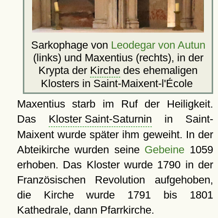
Sarkophage von
Leodegar von Autun
(links) und Maxentius (rechts), in der
Krypta der
Kirche
des ehemaligen
Klosters in Saint-Maixent-l'École
Maxentius starb im Ruf der Heiligkeit.
Das
Kloster Saint-Saturnin
in Saint-
Maixent wurde später ihm geweiht. In der
Abteikirche wurden seine
Gebeine
1059
erhoben. Das Kloster wurde 1790 in der
Französischen Revolution aufgehoben,
die Kirche wurde 1791 bis 1801
Kathedrale, dann Pfarrkirche.