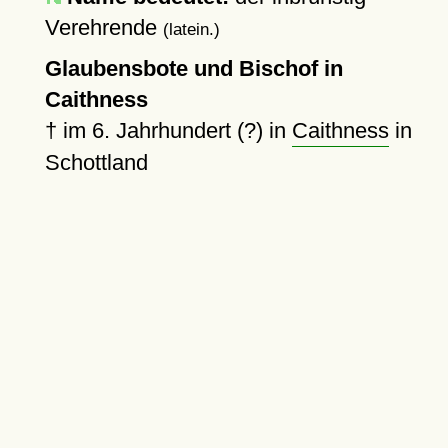
Verehrende
(latein.)
Glaubensbote und Bischof in
Caithness
†
im 6. Jahrhundert (?) in
Caithness
in
Schottland