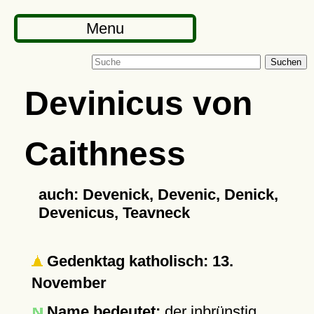
Menu
Suchen
Devinicus von
Caithness
auch: Devenick, Devenic, Denick,
Devenicus, Teavneck
Gedenktag katholisch: 13.
November
Name bedeutet:
der inbrünstig