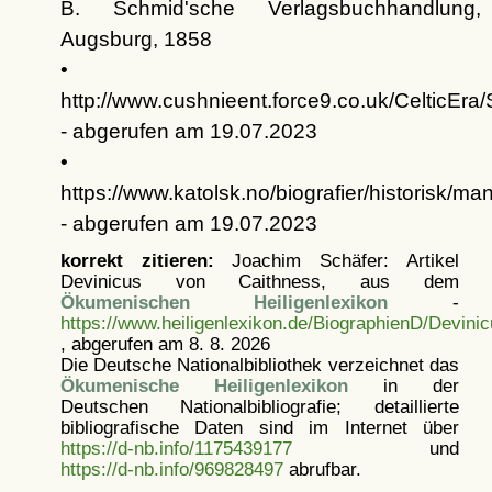
B. Schmid'sche Verlagsbuchhandlung,
Augsburg, 1858
•
http://www.cushnieent.force9.co.uk/CelticEra
- abgerufen am 19.07.2023
•
https://www.katolsk.no/biografier/historisk/man
- abgerufen am 19.07.2023
korrekt zitieren:
Joachim Schäfer: Artikel
Devinicus von Caithness, aus dem
Ökumenischen Heiligenlexikon
-
https://www.heiligenlexikon.de/BiographienD/Devini
, abgerufen am 8. 8. 2026
Die Deutsche Nationalbibliothek verzeichnet das
Ökumenische Heiligenlexikon
in der
Deutschen Nationalbibliografie; detaillierte
bibliografische Daten sind im Internet über
https://d-nb.info/1175439177
und
https://d-nb.info/969828497
abrufbar.