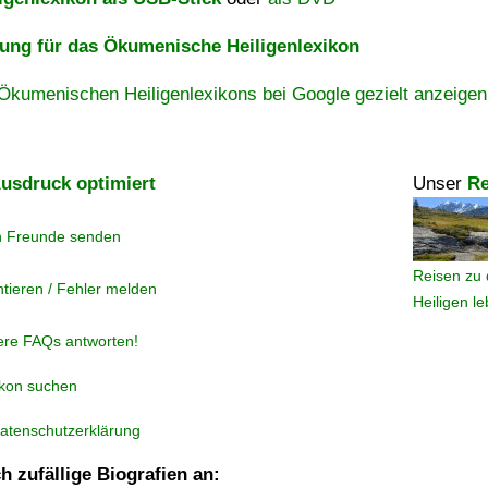
ng für das Ökumenische Heiligenlexikon
Ökumenischen Heiligenlexikons bei Google gezielt anzeigen
usdruck optimiert
Unser
Re
n Freunde senden
Reisen zu 
tieren / Fehler melden
Heiligen l
ere FAQs antworten!
ikon suchen
atenschutzerklärung
h zufällige Biografien an: