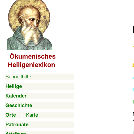
Ökumenisches
Heiligenlexikon
Schnellhilfe
Heilige
Kalender
Geschichte
Orte
|
Karte
Patronate