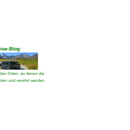
ise-Blog
:
den Orten, an denen die
ebten und verehrt werden.