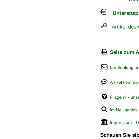
Unterstützu
Artikel des 
Seite zum A
Empfehlung a
Artikel kommen
Fragen? - uns
Im Heiligenlex
Impressum
-
D
Schauen Sie sic