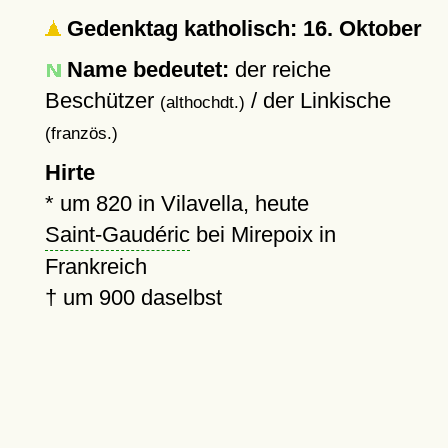
Gedenktag katholisch: 16. Oktober
Name bedeutet:
der reiche
Beschützer
/ der Linkische
(althochdt.)
(französ.)
Hirte
*
um 820
in Vilavella, heute
Saint-Gaudéric
bei Mirepoix in
Frankreich
†
um 900
daselbst