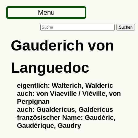
Menu
Suchen
Gauderich von
Languedoc
eigentlich: Walterich, Walderic
auch: von Viaeville / Viéville, von
Perpignan
auch: Gualdericus, Galdericus
französischer Name: Gaudéric,
Gaudérique, Gaudry