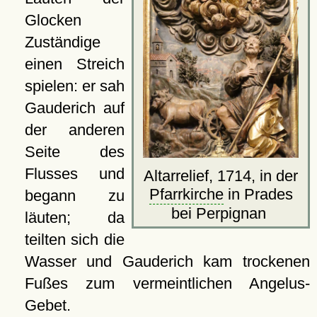
Glocken
Zuständige
einen Streich
spielen: er sah
Gauderich auf
der anderen
Seite des
Flusses und
Altarrelief, 1714, in der
Pfarrkirche
in Prades
begann zu
bei Perpignan
läuten; da
teilten sich die
Wasser und Gauderich kam trockenen
Fußes zum vermeintlichen Angelus-
Gebet.