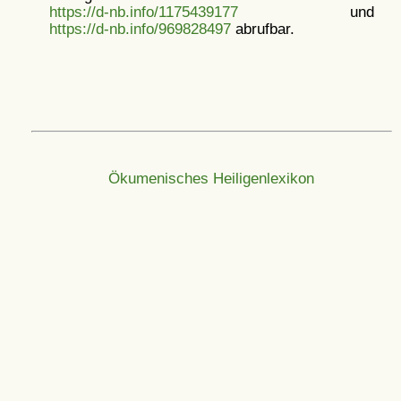
https://d-nb.info/1175439177
und
https://d-nb.info/969828497
abrufbar.
Ökumenisches Heiligenlexikon