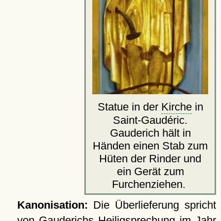
Statue in der
Kirche
in
Saint-Gaudéric.
Gauderich hält in
Händen einen Stab zum
Hüten der Rinder und
ein Gerät zum
Furchenziehen.
Kanonisation:
Die Überlieferung spricht
von Gauderichs Heiligsprechung im Jahr