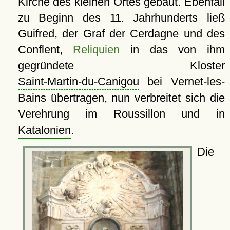
Kirche des kleinen Ortes gebaut. Ebenfall
zu Beginn des 11. Jahrhunderts ließ
Guifred, der Graf der Cerdagne und des
Conflent,
Reliquien
in das von ihm
gegründete Kloster
Saint-Martin-du-Canigou
bei Vernet-les-
Bains übertragen, nun verbreitet sich die
Verehrung im
Roussillon
und in
Katalonien
.
Die