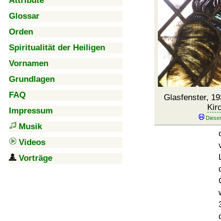
Attribute
Glossar
Orden
Spiritualität der Heiligen
Vornamen
Grundlagen
FAQ
Glasfenster, 19
Kir
Impressum
Musik
Videos
Vorträge