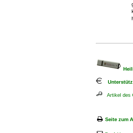
Heil
Unterstützu
Artikel des 
Seite zum A