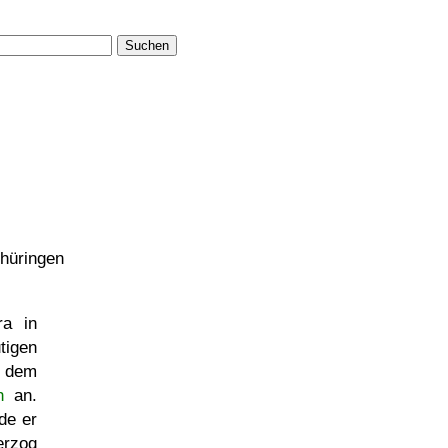
Suchen
Thüringen
ra in
igen
r dem
h
an.
de er
rzog