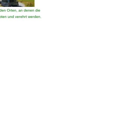
den Orten, an denen die
ebten und verehrt werden.