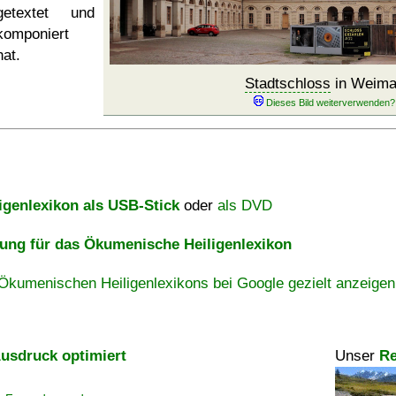
getextet und
komponiert
hat.
Stadtschloss
in Weima
igenlexikon als USB-Stick
oder
als DVD
ng für das Ökumenische Heiligenlexikon
Ökumenischen Heiligenlexikons bei Google gezielt anzeigen
usdruck optimiert
Unser
Re