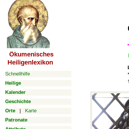
Ökumenisches
Heiligenlexikon
Schnellhilfe
Heilige
Kalender
Geschichte
Orte
|
Karte
Patronate