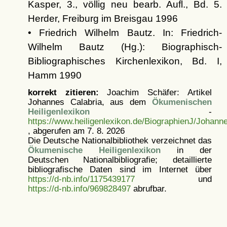
Kasper, 3., völlig neu bearb. Aufl., Bd. 5.
Herder, Freiburg im Breisgau 1996
• Friedrich Wilhelm Bautz. In: Friedrich-
Wilhelm Bautz (Hg.): Biographisch-
Bibliographisches Kirchenlexikon, Bd. I,
Hamm 1990
korrekt zitieren:
Joachim Schäfer: Artikel
Johannes Calabria, aus dem
Ökumenischen
Heiligenlexikon
-
https://www.heiligenlexikon.de/BiographienJ/Johann
, abgerufen am 7. 8. 2026
Die Deutsche Nationalbibliothek verzeichnet das
Ökumenische Heiligenlexikon
in der
Deutschen Nationalbibliografie; detaillierte
bibliografische Daten sind im Internet über
https://d-nb.info/1175439177
und
https://d-nb.info/969828497
abrufbar.