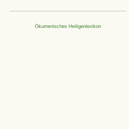
Ökumenisches Heiligenlexikon