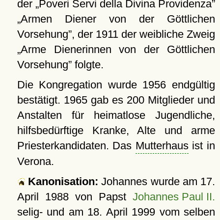
der
Poveri Servi della Divina Providenza
Armen Diener von der Göttlichen
Vorsehung
, der 1911 der weibliche Zweig
Arme Dienerinnen von der Göttlichen
Vorsehung
folgte.
Die Kongregation wurde 1956 endgültig
bestätigt. 1965 gab es 200 Mitglieder und
Anstalten für heimatlose Jugendliche,
hilfsbedürftige Kranke, Alte und arme
Priesterkandidaten. Das
Mutterhaus
ist in
Verona.
Kanonisation:
Johannes wurde am
17.
April 1988
von Papst
Johannes Paul II.
selig- und am
18. April 1999
vom selben