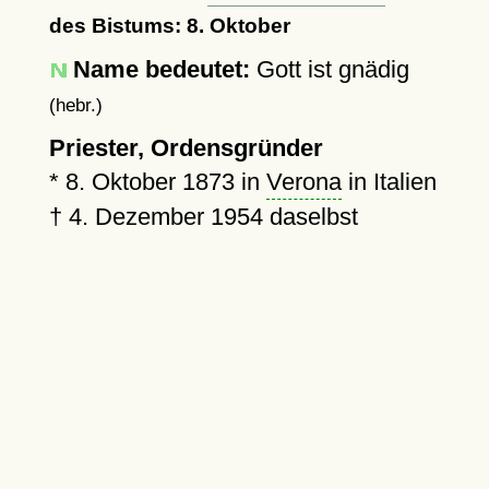
des Bistums: 8. Oktober
Name bedeutet:
Gott ist gnädig
(hebr.)
Priester, Ordensgründer
*
8. Oktober 1873
in
Verona
in Italien
†
4. Dezember 1954
daselbst