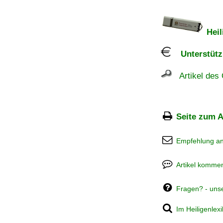
Heil
Unterstützu
Artikel des 
Seite zum A
Empfehlung a
Artikel kommen
Fragen? - uns
Im Heiligenlex