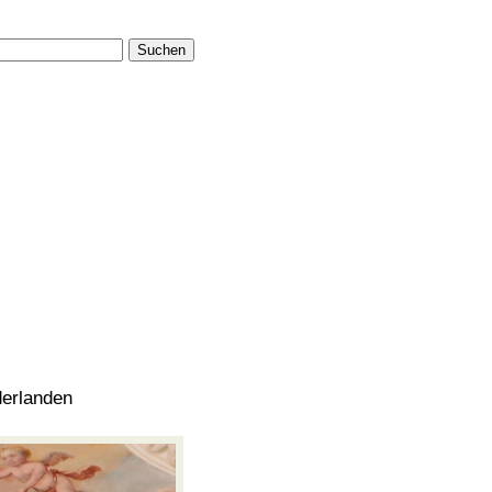
Suchen
derlanden