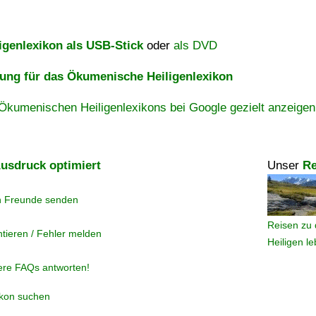
igenlexikon als USB-Stick
oder
als DVD
ng für das Ökumenische Heiligenlexikon
Ökumenischen Heiligenlexikons bei Google gezielt anzeigen
usdruck optimiert
Unser
Re
n Freunde senden
Reisen zu 
tieren / Fehler melden
Heiligen l
ere FAQs antworten!
ikon suchen