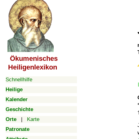
Ökumenisches
Heiligenlexikon
Schnellhilfe
Heilige
Kalender
Geschichte
Orte
|
Karte
Patronate