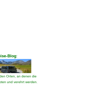
ise-Blog
:
den Orten, an denen die
ebten und verehrt werden.