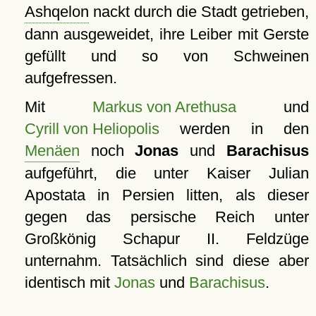
Ashqelon
nackt durch die Stadt getrieben,
dann ausgeweidet, ihre Leiber mit Gerste
gefüllt und so von Schweinen
aufgefressen.
Mit
Markus von Arethusa
und
Cyrill von Heliopolis
werden in den
Menäen
noch
Jonas
und
Barachisus
aufgeführt, die unter Kaiser Julian
Apostata in Persien litten, als dieser
gegen das persische Reich unter
Großkönig Schapur II. Feldzüge
unternahm. Tatsächlich sind diese aber
identisch mit
Jonas
und
Barachisus
.