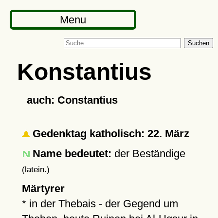
Menu
Suchen
Konstantius
auch: Constantius
Gedenktag katholisch: 22. März
Name bedeutet:
der Beständige
(latein.)
Märtyrer
* in der Thebais - der Gegend um