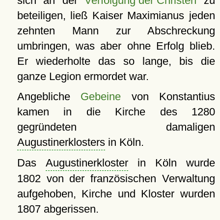
sich an der
Verfolgung der Christen
zu
beteiligen, ließ Kaiser Maximianus jeden
zehnten Mann zur Abschreckung
umbringen, was aber ohne Erfolg blieb.
Er wiederholte das so lange, bis die
ganze Legion ermordet war.
Angebliche
Gebeine
von Konstantius
kamen in die Kirche des 1280
gegründeten damaligen
Augustinerklosters
in Köln.
Das
Augustinerkloster
in Köln wurde
1802 von der französischen Verwaltung
aufgehoben, Kirche und Kloster wurden
1807 abgerissen.