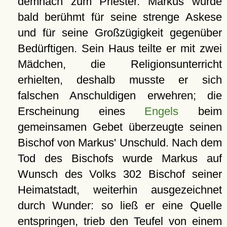
demnach zum Priester. Markus wurde
bald berühmt für seine strenge Askese
und für seine Großzügigkeit gegenüber
Bedürftigen. Sein Haus teilte er mit zwei
Mädchen, die Religionsunterricht
erhielten, deshalb musste er sich
falschen Anschuldigen erwehren; die
Erscheinung eines
Engels
beim
gemeinsamen Gebet überzeugte seinen
Bischof von Markus' Unschuld. Nach dem
Tod des Bischofs wurde Markus auf
Wunsch des Volks 302 Bischof seiner
Heimatstadt, weiterhin ausgezeichnet
durch Wunder: so ließ er eine Quelle
entspringen, trieb den Teufel von einem