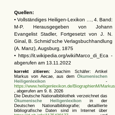
Quellen:
• Vollständiges Heiligen-Lexikon …, 4. Band:
M-P. Herausgegeben von Johann
Evangelist Stadler, Fortgesetzt von J. N.
Ginal, B. Schmid'sche Verlagsbuchhandlung
(A. Manz), Augsburg, 1875
• https://it.wikipedia.org/wiki/Marco_di_Eca -
abgerufen am 13.11.2022
korrekt zitieren:
Joachim Schäfer: Artikel
Markus von Aecae, aus dem
Ökumenischen
Heiligenlexikon
-
https://www.heiligenlexikon.de/BiographienM/Marku
, abgerufen am 9. 8. 2026
Die Deutsche Nationalbibliothek verzeichnet das
Ökumenische Heiligenlexikon
in der
Deutschen Nationalbibliografie; detaillierte
bibliografische Daten sind im Internet über