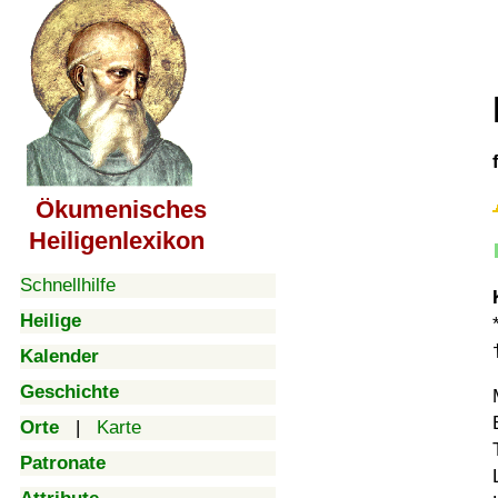
Ökumenisches
Heiligenlexikon
Schnellhilfe
Heilige
Kalender
Geschichte
Orte
|
Karte
Patronate