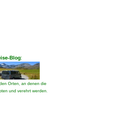
ise-Blog
:
den Orten, an denen die
ebten und verehrt werden.