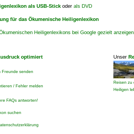
igenlexikon als USB-Stick
oder
als DVD
ng für das Ökumenische Heiligenlexikon
Ökumenischen Heiligenlexikons bei Google gezielt anzeigen
usdruck optimiert
Unser
Re
n Freunde senden
Reisen zu 
tieren / Fehler melden
Heiligen l
ere FAQs antworten!
ikon suchen
atenschutzerklärung