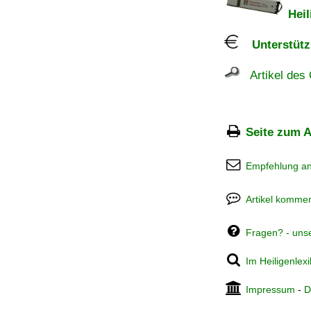
Heil
Unterstützu
Artikel des 
Seite zum A
Empfehlung a
Artikel kommen
Fragen? - uns
Im Heiligenlex
Impressum
-
D