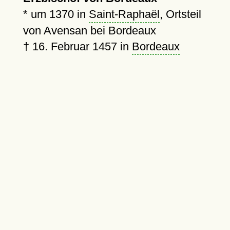
*
um 1370
in
Saint-Raphaël
, Ortsteil
von Avensan bei Bordeaux
†
16. Februar 1457
in
Bordeaux