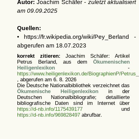
Autor:
Joachim Schäfer -
zuletzt aktualisiert
am
09.09.2025
Quellen:
• https://fr.wikipedia.org/wiki/Pey_Berland -
abgerufen am 18.07.2023
korrekt zitieren:
Joachim Schäfer: Artikel
Petrus Berland, aus dem
Ökumenischen
Heiligenlexikon
-
https://www.heiligenlexikon.de/BiographienP/Petrus
, abgerufen am 6. 8. 2026
Die Deutsche Nationalbibliothek verzeichnet das
Ökumenische Heiligenlexikon
in der
Deutschen Nationalbibliografie; detaillierte
bibliografische Daten sind im Internet über
https://d-nb.info/1175439177
und
https://d-nb.info/969828497
abrufbar.