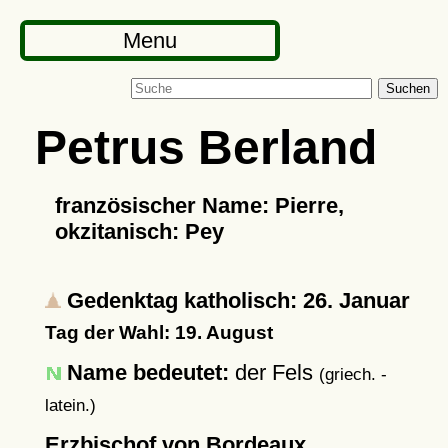
Menu
Suchen
Petrus Berland
französischer Name: Pierre,
okzitanisch: Pey
Gedenktag katholisch: 26. Januar
Tag der Wahl: 19. August
Name bedeutet:
der Fels
(griech. -
latein.)
Erzbischof von Bordeaux