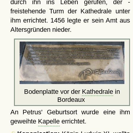
durch ihn ins Leben gerufen, der -
freistehende Turm der Kathedrale unter
ihm errichtet. 1456 legte er sein Amt aus
Altersgründen nieder.
Bodenplatte vor der
Kathedrale
in
Bordeaux
An Petrus' Geburtsort wurde eine ihm
geweihte
Kapelle
errichtet.