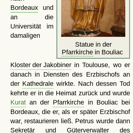
Bordeaux
und
an die
Universität im
damaligen
Statue in der
Pfarrkirche
in Bouliac
Kloster der Jakobiner
in Toulouse, wo er
danach in Diensten des Erzbischofs an
der
Kathedrale
wirkte. Nach dessen Tod
kehrte er in die Heimat zurück und wurde
Kurat
an der
Pfarrkirche
in Bouliac bei
Bordeaux, die er, als er später Erzbischof
war, restaurieren ließ. Petrus wurde dann
Sekretär und Güterverwalter des