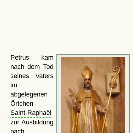
Petrus kam
nach dem Tod
seines Vaters
im
abgelegenen
Örtchen
Saint-Raphaël
zur Ausbildung
nach