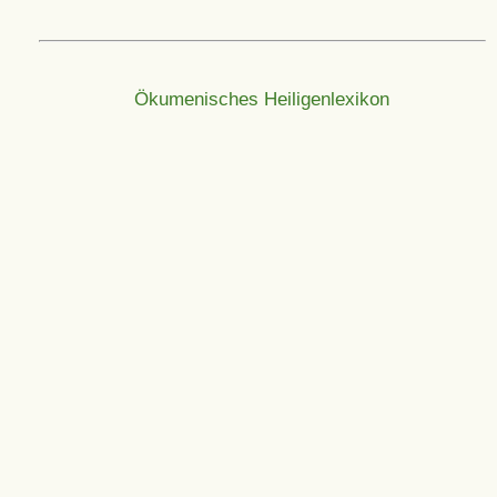
Ökumenisches Heiligenlexikon