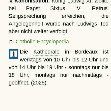
Kanonisation:
König Ludwig XI. wollte
bei Papst Sixtus IV. Petrus'
Seligsprechung erreichen, die
Angelegenheit wurde nach Ludwigs Tod
aber nicht weiter verfolgt.
Catholic Encyclopedia
Die
Kathedrale
in Bordeaux ist
werktags von 10 Uhr bis 12 Uhr und
von 14 Uhr bis 19 Uhr - sonntags nur bis
18 Uhr, montags nur nachmittags -
geöffnet. (2025)