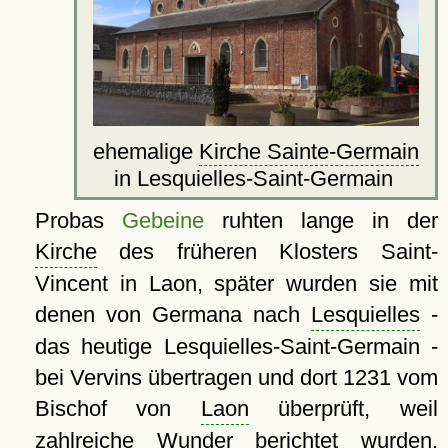
ehemalige
Kirche Sainte-Germain
in Lesquielles-Saint-Germain
Probas
Gebeine
ruhten lange in der
Kirche
des früheren Klosters Saint-
Vincent in Laon, später wurden sie mit
denen von Germana nach
Lesquielles
-
das heutige Lesquielles-Saint-Germain -
bei Vervins übertragen und dort 1231 vom
Bischof von
Laon
überprüft, weil
zahlreiche Wunder berichtet wurden.