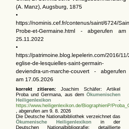
(A. Manz), Augsburg, 1875
•
https://nominis.cef.fr/contenus/saint/6724/Sai
Probe-et-Germaine.html - abgerufen am
25.11.2022
•
https://patrimoine.blog.lepelerin.com/2016/11
eglise-de-lesquielles-saint-germain-
deviendra-un-marche-couvert - abgerufen
am 17.05.2026
korrekt zitieren:
Joachim Schäfer: Artikel
Proba und Germana, aus dem
Ökumenischen
Heiligenlexikon
-
https://www.heiligenlexikon.de/BiographienP/Proba
, abgerufen am 9. 8. 2026
Die Deutsche Nationalbibliothek verzeichnet das
Ökumenische Heiligenlexikon
in der
Deutschen Nationalbibliografie; detaillierte