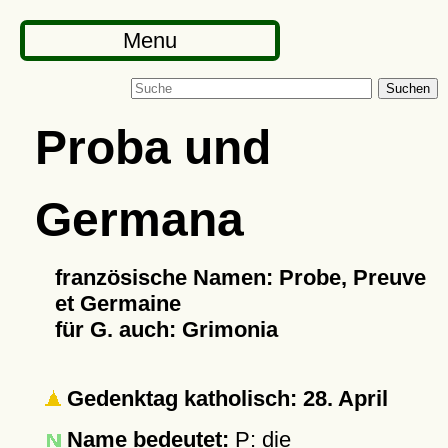
Menu
Suchen
Proba und
Germana
französische Namen: Probe, Preuve
et Germaine
für G. auch: Grimonia
Gedenktag katholisch: 28. April
Name bedeutet:
P: die