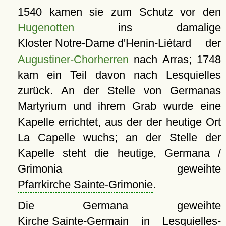
1540 kamen sie zum Schutz vor den
Hugenotten
ins damalige
Kloster Notre-Dame d'Henin-Liétard
der
Augustiner-Chorherren
nach Arras; 1748
kam ein Teil davon nach Lesquielles
zurück. An der Stelle von Germanas
Martyrium und ihrem Grab wurde eine
Kapelle errichtet, aus der der heutige Ort
La Capelle wuchs; an der Stelle der
Kapelle steht die heutige, Germana /
Grimonia geweihte
Pfarrkirche Sainte-Grimonie
.
Die Germana geweihte
Kirche Sainte-Germain
in Lesquielles-