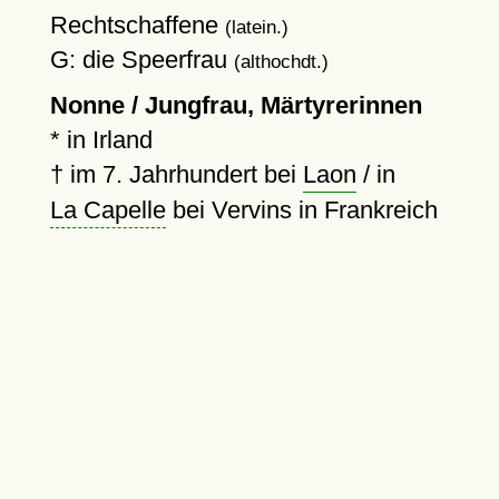
Rechtschaffene
(latein.)
G: die Speerfrau
(althochdt.)
Nonne / Jungfrau, Märtyrerinnen
* in Irland
†
im 7. Jahrhundert bei
Laon
/ in
La Capelle
bei Vervins in Frankreich