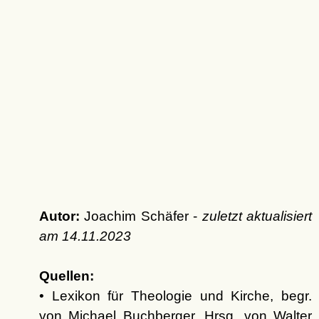
Autor:
Joachim Schäfer -
zuletzt aktualisiert
am
14.11.2023
Quellen:
• Lexikon für Theologie und Kirche, begr.
von Michael Buchberger. Hrsg. von Walter