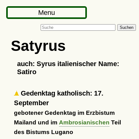
Menu
Suchen
Satyrus
auch: Syrus italienischer Name:
Satiro
Gedenktag katholisch: 17.
September
gebotener Gedenktag im Erzbistum
Mailand und im
Ambrosianischen
Teil
des Bistums Lugano