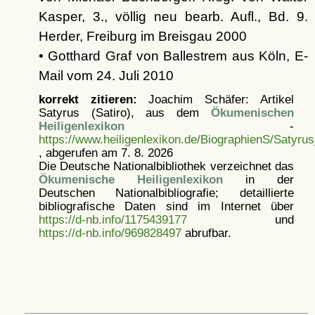
Kasper, 3., völlig neu bearb. Aufl., Bd. 9.
Herder, Freiburg im Breisgau 2000
• Gotthard Graf von Ballestrem aus Köln, E-
Mail vom 24. Juli 2010
korrekt zitieren:
Joachim Schäfer: Artikel
Satyrus (Satiro), aus dem
Ökumenischen
Heiligenlexikon
-
https://www.heiligenlexikon.de/BiographienS/Satyrus
, abgerufen am 7. 8. 2026
Die Deutsche Nationalbibliothek verzeichnet das
Ökumenische Heiligenlexikon
in der
Deutschen Nationalbibliografie; detaillierte
bibliografische Daten sind im Internet über
https://d-nb.info/1175439177
und
https://d-nb.info/969828497
abrufbar.