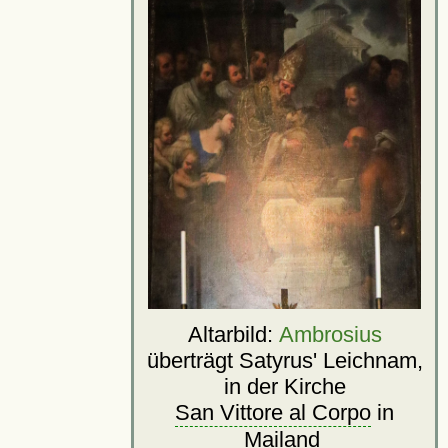
Altarbild:
Ambrosius
überträgt Satyrus' Leichnam,
in der Kirche
San Vittore al Corpo
in
Mailand