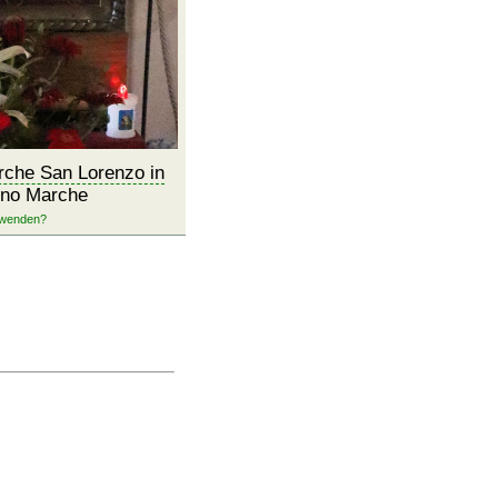
rche San Lorenzo in
ino Marche