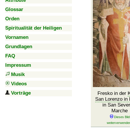
Attribute
Glossar
Orden
Spiritualität der Heiligen
Vornamen
Grundlagen
FAQ
Impressum
Musik
Videos
Vorträge
Fresko in der
K
San Lorenzo in 
in San Sever
Marche