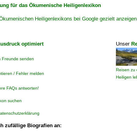
ng für das Ökumenische Heiligenlexikon
Ökumenischen Heiligenlexikons bei Google gezielt anzeigen
usdruck optimiert
Unser
Re
n Freunde senden
Reisen zu 
tieren / Fehler melden
Heiligen l
ere FAQs antworten!
ikon suchen
atenschutzerklärung
h zufällige Biografien an: