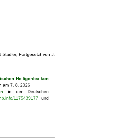
Stadler, Fortgesetzt von J.
schen Heiligenlexikon
n am 7. 8. 2026
on
in der Deutschen
-nb.info/1175439177
und