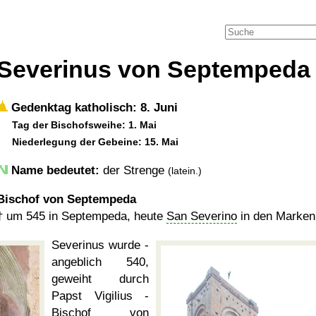
Severinus von Septempeda
Gedenktag katholisch: 8. Juni
Tag der Bischofsweihe: 1. Mai
Niederlegung der Gebeine: 15. Mai
Name bedeutet:
der Strenge
(latein.)
Bischof von Septempeda
†
um 545
in Septempeda, heute
San Severino
in den Marken i
Severinus wurde -
angeblich 540,
geweiht durch
Papst Vigilius -
Bischof von