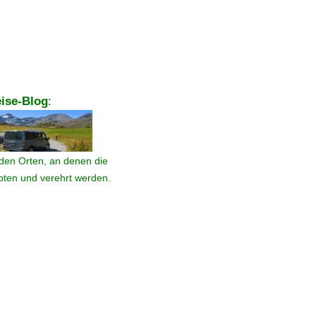
ise-Blog
:
den Orten, an denen die
ebten und verehrt werden.