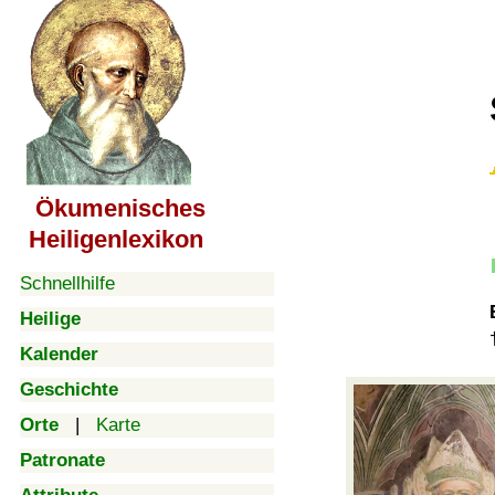
Ökumenisches
Heiligenlexikon
Schnellhilfe
Heilige
Kalender
Geschichte
Orte
|
Karte
Patronate