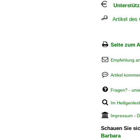
Unterstützu
Artikel des 
Seite zum A
Empfehlung a
Artikel kommen
Fragen? - uns
Im Heiligenlex
Impressum
-
D
Schauen Sie sic
Barbara