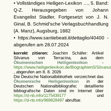
• Vollständiges Heiligen-Lexikon …, 5. Band:
Q-Z. Herausgegeben von Johann
Evangelist Stadler, Fortgesetzt von J. N.
Ginal, B. Schmid'sche Verlagsbuchhandlung
(A. Manz), Augsburg, 1882
• https://www.santiebeati.it/dettaglio/40400 -
abgerufen am 28.07.2024
korrekt zitieren:
Joachim Schäfer: Artikel
Silvanus von Terracina, aus dem
Ökumenischen Heiligenlexikon
-
https://www.heiligenlexikon.de/BiographienS/Silvan
, abgerufen am 8. 8. 2026
Die Deutsche Nationalbibliothek verzeichnet das
Ökumenische Heiligenlexikon
in der
Deutschen Nationalbibliografie; detaillierte
bibliografische Daten sind im Internet über
https://d-nb.info/1175439177
und
https://d-nb.info/969828497
abrufbar.