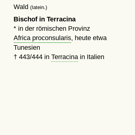
Wald
(latein.)
Bischof in Terracina
* in der römischen Provinz
Africa proconsularis
, heute etwa
Tunesien
†
443
/444 in
Terracina
in Italien