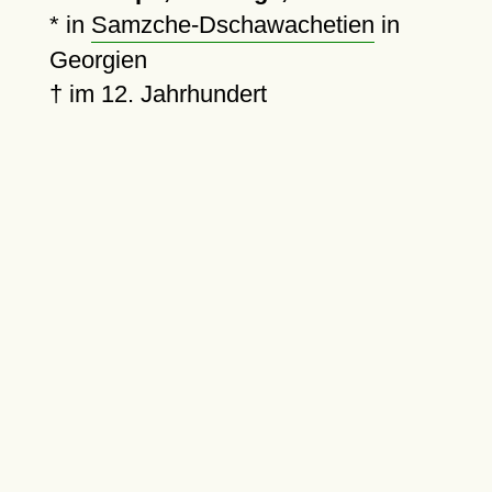
* in
Samzche-Dschawachetien
in
Georgien
†
im 12. Jahrhundert