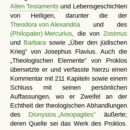
Alten Testaments
und Lebensgeschichten
von Heiligen, darunter die der
Theodora von Alexandria
und des
(Philopater) Mercurius
, die von
Zosimus
und
Barbara
sowie
Über den jüdischen
Krieg
von Josephus Flavius. Auch die
Theologischen Elemente
von Proklos
übersetzte er und verfasste hierzu einen
Kommentar mit 211 Kapiteln sowie einem
Schluss mit seinen persönlichen
Auffassungen, wo er Zweifel an der
Echtheit der theologischen Abhandlungen
des
Dionysios „Areopagites”
äußerte;
deren Quelle sei das Werk des Proklos.