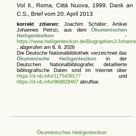
Vol II., Roma, Città Nuova, 1999. Dank an
C.S., Brief vom 20. April 2013
korrekt zitieren:
Joachim Schäfer: Artikel
Johannes Petrizi, aus dem
Ökumenischen
Heiligenlexikon
-
https://www.heiligenlexikon.de/BiographienJ/Johanne
, abgerufen am 8. 8. 2026
Die Deutsche Nationalbibliothek verzeichnet das
Ökumenische Heiligenlexikon
in der
Deutschen Nationalbibliografie; detaillierte
bibliografische Daten sind im Internet über
https://d-nb.info/1175439177
und
https://d-nb.info/969828497
abrufbar.
Ökumenisches Heiligenlexikon