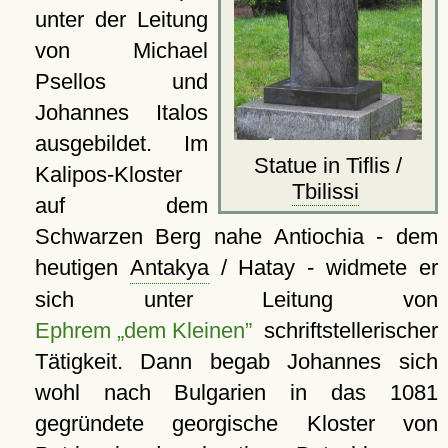
unter der Leitung
von Michael
Psellos und
Johannes Italos
ausgebildet. Im
Statue in Tiflis /
Kalipos-Kloster
Tbilissi
auf dem
Schwarzen Berg nahe Antiochia - dem
heutigen
Antakya
/ Hatay - widmete er
sich unter Leitung von
Ephrem „dem Kleinen”
schriftstellerischer
Tätigkeit. Dann begab Johannes sich
wohl nach Bulgarien in das 1081
gegründete georgische Kloster von