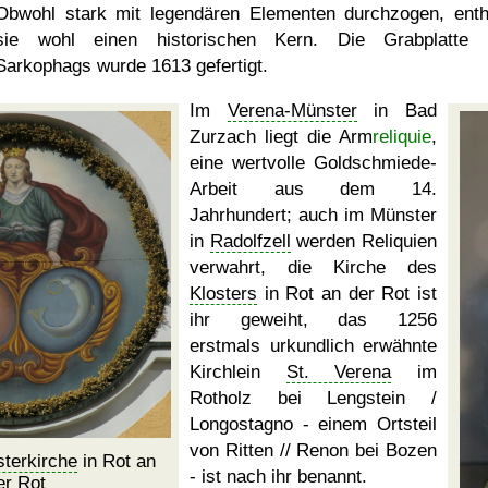
Obwohl stark mit legendären Elementen durchzogen, enth
sie wohl einen historischen Kern. Die Grabplatte 
Sarkophags wurde 1613 gefertigt.
Im
Verena-Münster
in Bad
Zurzach liegt die Arm
reliquie
,
eine wertvolle Goldschmiede-
Arbeit aus dem 14.
Jahrhundert; auch im Münster
in
Radolfzell
werden Reliquien
verwahrt, die Kirche des
Klosters
in Rot an der Rot ist
ihr geweiht, das 1256
erstmals urkundlich erwähnte
Kirchlein
St. Verena
im
Rotholz bei Lengstein /
Longostagno - einem Ortsteil
von Ritten // Renon bei Bozen
sterkirche
in Rot an
- ist nach ihr benannt.
er Rot