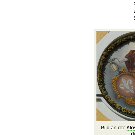
Bild an der
Klo
d