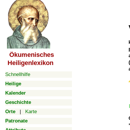
Ökumenisches
Heiligenlexikon
Schnellhilfe
Heilige
Kalender
Geschichte
Orte
|
Karte
Patronate