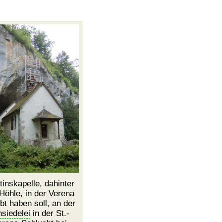
tinskapelle, dahinter
 Höhle, in der Verena
bt haben soll, an der
nsiedelei
in der St.-