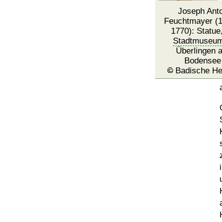
Joseph Ant
Feuchtmayer (1
1770): Statue
Stadtmuseu
Überlingen 
Bodensee
Badische He