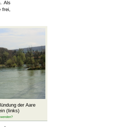
. Als
frei,
Mündung der Aare
in (links)