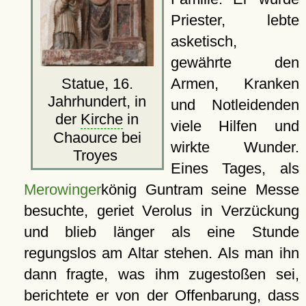
Priester, lebte
asketisch,
gewährte den
Armen, Kranken
Statue, 16.
Jahrhundert, in
und Notleidenden
der
Kirche
in
viele Hilfen und
Chaource bei
wirkte Wunder.
Troyes
Eines Tages, als
Merowinger
könig Guntram seine Messe
besuchte, geriet Verolus in Verzückung
und blieb länger als eine Stunde
regungslos am Altar stehen. Als man ihn
dann fragte, was ihm zugestoßen sei,
berichtete er von der Offenbarung, dass