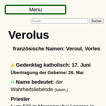
Menu
Suchen
Verolus
französische Namen: Veroul, Vorles
Gedenktag katholisch: 17. Juni
Übertragung der Gebeine: 26. Mai
Name bedeutet:
der
Wahrheitsliebende
(latein.)
Priester