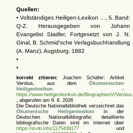
Quellen:
• Vollständiges Heiligen-Lexikon …, 5. Band:
Q-Z. Herausgegeben von Johann
Evangelist Stadler, Fortgesetzt von J. N.
Ginal, B. Schmid'sche Verlagsbuchhandlung
(A. Manz), Augsburg, 1882
•
•
korrekt zitieren:
Joachim Schäfer: Artikel
Verolus, aus dem
Ökumenischen
Heiligenlexikon
-
https://www.heiligenlexikon.de/BiographienV/Verolus
, abgerufen am 9. 8. 2026
Die Deutsche Nationalbibliothek verzeichnet das
Ökumenische Heiligenlexikon
in der
Deutschen Nationalbibliografie; detaillierte
bibliografische Daten sind im Internet über
https://d-nb.info/1175439177
und