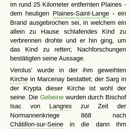
im rund 25 Kilometer entfernten Plaines -
dem heutigen
Plaines-Saint-Lange
- ein
Brand ausgebrochen sei, in welchem ein
allein zu Hause schlafendes Kind zu
verbrennen drohte und er hin ging, um
das Kind zu retten; Nachforschungen
bestätigten seine Aussage.
Verolus' wurde in der ihm geweihten
Kirche
in Marcenay bestattet; der Sarg in
der Krypta dieser Kirche ist wohl der
seine. Die
Gebeine
wurden durch Bischof
Isac von
Langres
zur Zeit der
Normannenkriege 868 nach
Châtillon-sur-Seine
in die dann ihm