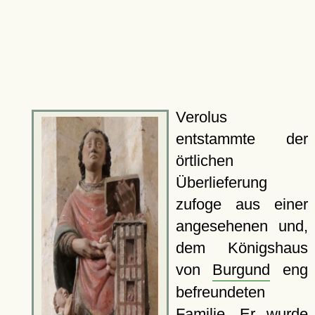
Verolus
entstammte der
örtlichen
Überlieferung
zufoge aus einer
angesehenen und,
dem Königshaus
von
Burgund
eng
befreundeten
Familie. Er wurde