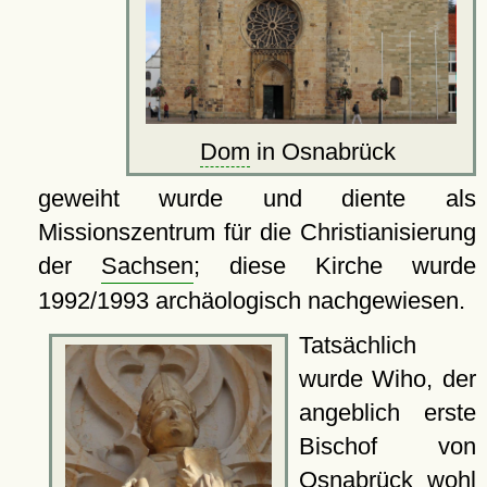
Dom
in Osnabrück
geweiht wurde und diente als
Missionszentrum für die Christianisierung
der
Sachsen
; diese Kirche wurde
1992/1993 archäologisch nachgewiesen.
Tatsächlich
wurde Wiho, der
angeblich erste
Bischof von
Osnabrück
wohl