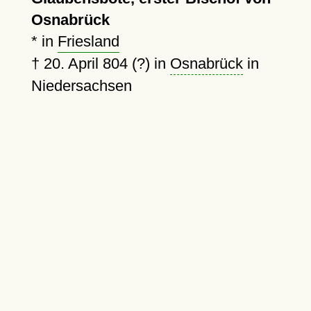
Osnabrück
* in
Friesland
†
20. April 804 (?)
in
Osnabrück
in
Niedersachsen