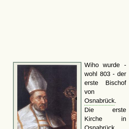
Wiho wurde -
wohl 803 - der
erste Bischof
von
Osnabrück
.
Die erste
Kirche in
Osnabrück