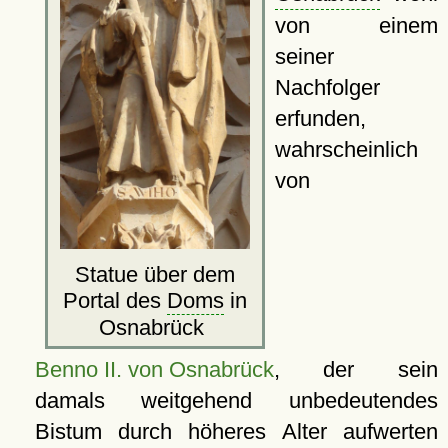
von einem
seiner
Nachfolger
erfunden,
wahrscheinlich
von
Statue über dem
Portal des
Doms
in
Osnabrück
Benno II. von Osnabrück
, der sein
damals weitgehend unbedeutendes
Bistum durch höheres Alter aufwerten