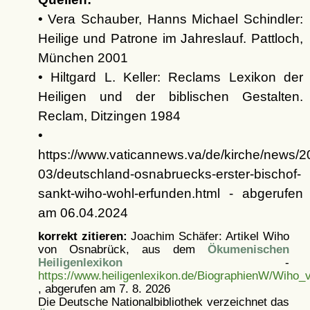
• Vera Schauber, Hanns Michael Schindler:
Heilige und Patrone im Jahreslauf. Pattloch,
München 2001
• Hiltgard L. Keller: Reclams Lexikon der
Heiligen und der biblischen Gestalten.
Reclam, Ditzingen 1984
•
https://www.vaticannews.va/de/kirche/news/2
03/deutschland-osnabruecks-erster-bischof-
sankt-wiho-wohl-erfunden.html - abgerufen
am 06.04.2024
korrekt zitieren:
Joachim Schäfer: Artikel
Wiho
von Osnabrück, aus dem
Ökumenischen
Heiligenlexikon
-
https://www.heiligenlexikon.de/BiographienW/Wiho
, abgerufen am 7. 8. 2026
Die Deutsche Nationalbibliothek verzeichnet das