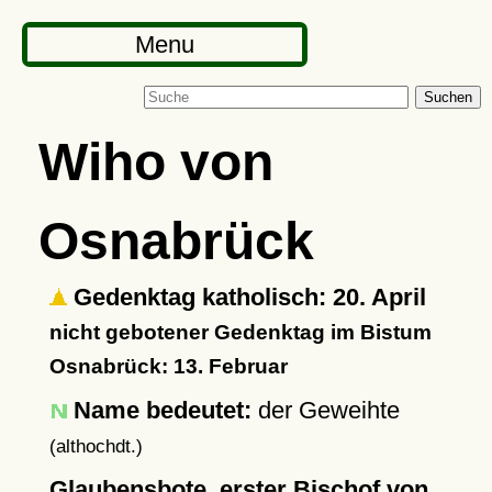
Menu
Suchen
Wiho von
Osnabrück
Gedenktag katholisch: 20. April
nicht gebotener Gedenktag im Bistum
Osnabrück: 13. Februar
Name bedeutet:
der Geweihte
(althochdt.)
Glaubensbote, erster Bischof von