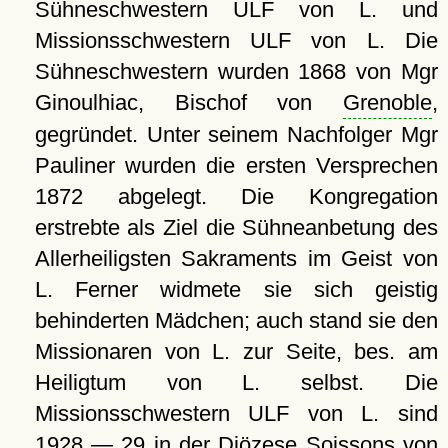
Sühneschwestern ULF von L. und
Missionsschwestern ULF von L. Die
Sühneschwestern wurden 1868 von Mgr
Ginoulhiac, Bischof von
Grenoble
,
gegründet. Unter seinem Nachfolger Mgr
Pauliner wurden die ersten Versprechen
1872 abgelegt. Die Kongregation
erstrebte als Ziel die Sühneanbetung des
Allerheiligsten Sakraments im Geist von
L. Ferner widmete sie sich geistig
behinderten Mädchen; auch stand sie den
Missionaren von L. zur Seite, bes. am
Heiligtum von L. selbst. Die
Missionsschwestern ULF von L. sind
1928 — 29 in der Diözese
Soissons
von