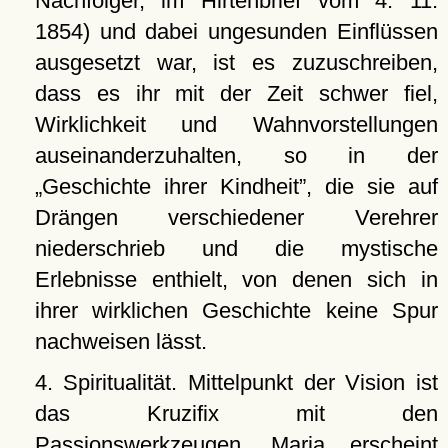
Nachfolger, im Hirtenbrief vom 4. 11.
1854) und dabei ungesunden Einflüssen
ausgesetzt war, ist es zuzuschreiben,
dass es ihr mit der Zeit schwer fiel,
Wirklichkeit und Wahnvorstellungen
auseinanderzuhalten, so in der
Geschichte ihrer Kindheit
, die sie auf
Drängen verschiedener Verehrer
niederschrieb und die mystische
Erlebnisse enthielt, von denen sich in
ihrer wirklichen Geschichte keine Spur
nachweisen lässt.
4. Spiritualität. Mittelpunkt der Vision ist
das Kruzifix mit den
Passionswerkzeugen. Maria erscheint