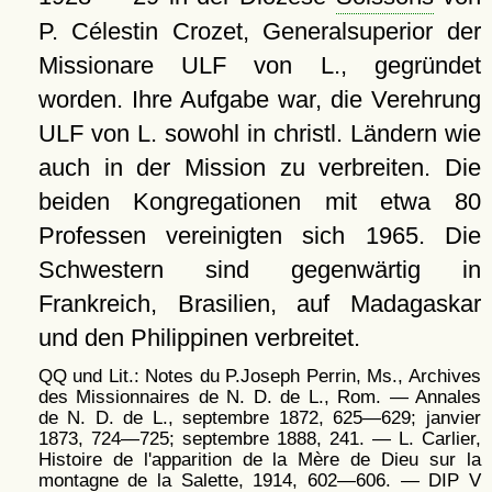
P. Célestin Crozet, Generalsuperior der
Missionare ULF von L., gegründet
worden. Ihre Aufgabe war, die Verehrung
ULF von L. sowohl in christl. Ländern wie
auch in der Mission zu verbreiten. Die
beiden Kongregationen mit etwa 80
Professen vereinigten sich 1965. Die
Schwestern sind gegenwärtig in
Frankreich, Brasilien, auf Madagaskar
und den Philippinen verbreitet.
QQ und Lit.: Notes du P.Joseph Perrin, Ms., Archives
des Missionnaires de N. D. de L., Rom. — Annales
de N. D. de L., septembre 1872, 625—629; janvier
1873, 724—725; septembre 1888, 241. — L. Carlier,
Histoire de l'apparition de la Mère de Dieu sur la
montagne de la Salette, 1914, 602—606. — DIP V