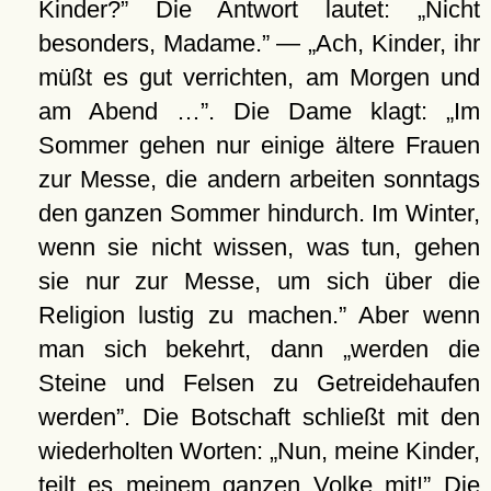
Kinder?
Die Antwort lautet:
Nicht
besonders, Madame.
—
Ach, Kinder, ihr
müßt es gut verrichten, am Morgen und
am Abend …
. Die Dame klagt:
Im
Sommer gehen nur einige ältere Frauen
zur Messe, die andern arbeiten sonntags
den ganzen Sommer hindurch. Im Winter,
wenn sie nicht wissen, was tun, gehen
sie nur zur Messe, um sich über die
Religion lustig zu machen.
Aber wenn
man sich bekehrt, dann
werden die
Steine und Felsen zu Getreidehaufen
werden
. Die Botschaft schließt mit den
wiederholten Worten:
Nun, meine Kinder,
teilt es meinem ganzen Volke mit!
Die