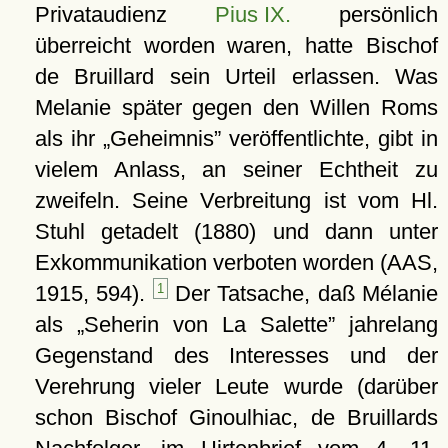
Privataudienz
Pius IX.
persönlich
überreicht worden waren, hatte Bischof
de Bruillard sein Urteil erlassen. Was
Melanie später gegen den Willen Roms
als ihr
Geheimnis
veröffentlichte, gibt in
vielem Anlass, an seiner Echtheit zu
zweifeln. Seine Verbreitung ist vom Hl.
Stuhl getadelt (1880) und dann unter
Exkommunikation verboten worden (AAS,
1915, 594).
1
Der Tatsache, daß Mélanie
als
Seherin von La Salette
jahrelang
Gegenstand des Interesses und der
Verehrung vieler Leute wurde (darüber
schon Bischof Ginoulhiac, de Bruillards