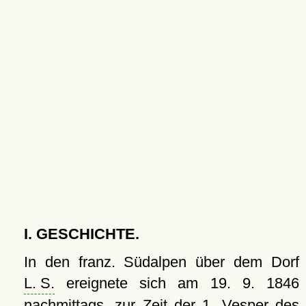
I. GESCHICHTE.
In den franz. Südalpen über dem Dorf
L. S.
ereignete sich am 19. 9. 1846
nachmittags, zur Zeit der 1. Vesper des