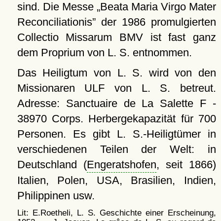
sind. Die Messe
Beata Maria Virgo Mater
Reconciliationis
der 1986 promulgierten
Collectio Missarum BMV ist fast ganz
dem Proprium von L. S. entnommen.
Das Heiligtum von L. S. wird von den
Missionaren ULF von L. S. betreut.
Adresse: Sanctuaire de La Salette F -
38970 Corps. Herbergekapazität für 700
Personen. Es gibt L. S.-Heiligtümer in
verschiedenen Teilen der Welt: in
Deutschland (
Engeratshofen
, seit 1866)
Italien, Polen, USA, Brasilien, Indien,
Philippinen usw.
Lit: E.Roetheli, L. S. Geschichte einer Erscheinung,