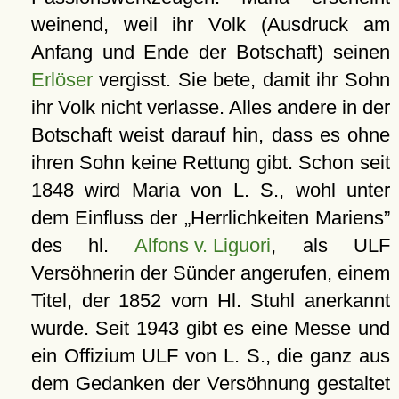
weinend, weil ihr Volk (Ausdruck am
Anfang und Ende der Botschaft) seinen
Erlöser
vergisst. Sie bete, damit ihr Sohn
ihr Volk nicht verlasse. Alles andere in der
Botschaft weist darauf hin, dass es ohne
ihren Sohn keine Rettung gibt. Schon seit
1848 wird Maria von L. S., wohl unter
dem Einfluss der
Herrlichkeiten Mariens
des hl.
Alfons v. Liguori
, als ULF
Versöhnerin der Sünder angerufen, einem
Titel, der 1852 vom Hl. Stuhl anerkannt
wurde. Seit 1943 gibt es eine Messe und
ein Offizium ULF von L. S., die ganz aus
dem Gedanken der Versöhnung gestaltet