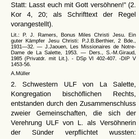
Statt: Lasst euch mit Gott versöhnen!
(2.
Kor 4, 20; als Schrifttext der Regel
vorangestellt).
Lit.: P. J. Ramers, Bonus Miles Christi Jesu. Ein
guter Kämpfer Jesu Christi: P.J.B.Berthier, 2 Bde.,
1931—32. — J.Jaouen, Les Missionaires de Notre-
Dame de La Salette, 1953. — Ders., S.-M.Giraud,
1985 (Privatdr. mit Lit.}. - DSp VI 402-407. -DIP V
1453-56.
A.Müller
2. Schwestern ULF von La Salette,
Kongregation bischöflichen Rechts,
entstanden durch den Zusammenschluss
zweier Gemeinschaften, die sich der
Verehrung ULF von L. als Versöhnerin
der Sünder verpflichtet wussten: