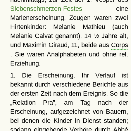
Siebenschmerzen-Festes
eine
Marienerscheinung. Zeugen waren zwei
Hirtenkinder: Melanie Mathieu (auch
Melanie Calvat genannt), 14 ½ Jahre alt,
und Maximin Giraud, 11, beide aus
Corps
. Sie waren Analphabeten und ohne rel.
Erziehung.
1. Die Erscheinung. Ihr Verlauf ist
bekannt durch verschiedene Berichte aus
der ersten Zeit nach dem Ereignis. So die
Relation Pra
, am Tag nach der
Erscheinung, aufgezeichnet von Bauern,
bei denen die Kinder in Dienst standen;
sodann eingehende Verhöre durch Abbé