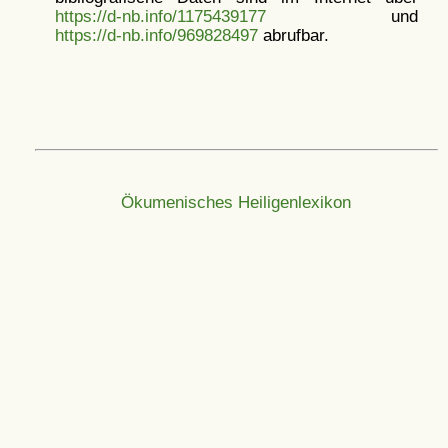
https://d-nb.info/1175439177
und
https://d-nb.info/969828497
abrufbar.
Ökumenisches Heiligenlexikon