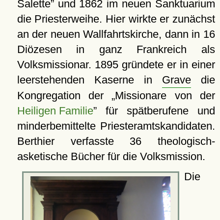
Salette
und 1862 im neuen Sanktuarium
die Priesterweihe. Hier wirkte er zunächst
an der neuen Wallfahrtskirche, dann in 16
Diözesen in ganz Frankreich als
Volksmissionar. 1895 gründete er in einer
leerstehenden Kaserne in
Grave
die
Kongregation der
Missionare von der
Heiligen Familie
für spätberufene und
minderbemittelte Priesteramtskandidaten.
Berthier verfasste 36 theologisch-
asketische Bücher für die Volksmission.
Die