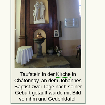
Taufstein in der
Kirche
in
Châtonnay, an dem Johannes
Baptist zwei Tage nach seiner
Geburt getauft wurde mit Bild
von ihm und Gedenktafel