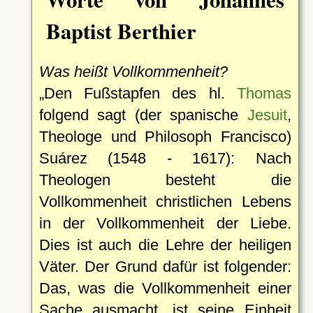
Baptist Berthier
Was heißt Vollkommenheit?
Den Fußstapfen des hl.
Thomas
folgend sagt (der spanische
Jesuit
,
Theologe und Philosoph Francisco)
Suárez (1548 - 1617): Nach
Theologen besteht die
Vollkommenheit christlichen Lebens
in der Vollkommenheit der Liebe.
Dies ist auch die Lehre der heiligen
Väter. Der Grund dafür ist folgender:
Das, was die Vollkommenheit einer
Sache ausmacht, ist seine Einheit