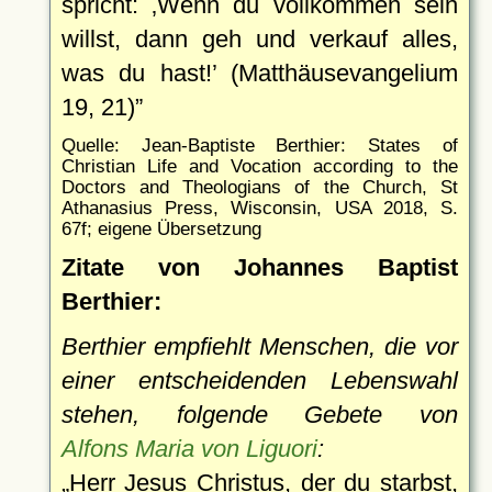
spricht:
Wenn du vollkommen sein
willst, dann geh und verkauf alles,
was du hast!
(Matthäusevangelium
19, 21)
Quelle: Jean-Baptiste Berthier: States of
Christian Life and Vocation according to the
Doctors and Theologians of the Church, St
Athanasius Press, Wisconsin, USA 2018, S.
67f; eigene Übersetzung
Zitate von Johannes Baptist
Berthier:
Berthier empfiehlt Menschen, die vor
einer entscheidenden Lebenswahl
stehen, folgende Gebete von
Alfons Maria von Liguori
:
Herr Jesus Christus, der du starbst,