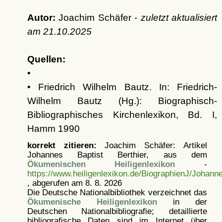
Autor:
Joachim Schäfer -
zuletzt aktualisiert
am
21.10.2025
Quellen:
•
• Friedrich Wilhelm Bautz. In: Friedrich-
Wilhelm Bautz (Hg.): Biographisch-
Bibliographisches Kirchenlexikon, Bd. I,
Hamm 1990
korrekt zitieren:
Joachim Schäfer: Artikel
Johannes Baptist Berthier, aus dem
Ökumenischen Heiligenlexikon
-
https://www.heiligenlexikon.de/BiographienJ/Johanne
, abgerufen am 8. 8. 2026
Die Deutsche Nationalbibliothek verzeichnet das
Ökumenische Heiligenlexikon
in der
Deutschen Nationalbibliografie; detaillierte
bibliografische Daten sind im Internet über