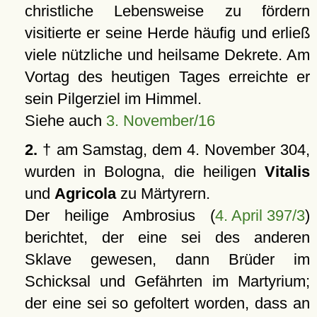
christliche Lebensweise zu fördern
visitierte er seine Herde häufig und erließ
viele nützliche und heilsame Dekrete. Am
Vortag des heutigen Tages erreichte er
sein Pilgerziel im Himmel.
Siehe auch
3. November/16
2.
† am Samstag, dem 4. November 304,
wurden in Bologna, die heiligen
Vitalis
und
Agricola
zu Märtyrern.
Der heilige Ambrosius (
4. April 397/3
)
berichtet, der eine sei des anderen
Sklave gewesen, dann Brüder im
Schicksal und Gefährten im Martyrium;
der eine sei so gefoltert worden, dass an