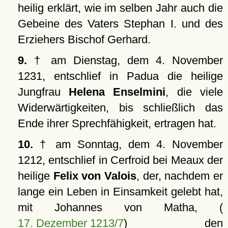
heilig erklärt, wie im selben Jahr auch die
Gebeine des Vaters Stephan I. und des
Erziehers Bischof Gerhard.
9.
† am Dienstag, dem 4. November
1231, entschlief in Padua die heilige
Jungfrau
Helena Enselmini
, die viele
Widerwärtigkeiten, bis schließlich das
Ende ihrer Sprechfähigkeit, ertragen hat.
10.
† am Sonntag, dem 4. November
1212, entschlief in Cerfroid bei Meaux der
heilige
Felix von Valois
, der, nachdem er
lange ein Leben in Einsamkeit gelebt hat,
mit Johannes von Matha, (
17. Dezember 1213/7
) den