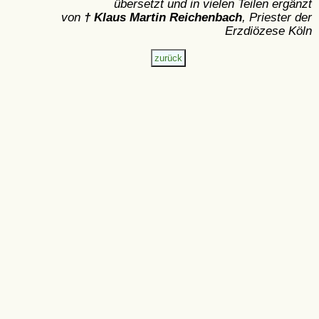
übersetzt und in vielen Teilen ergänzt
von
† Klaus Martin Reichenbach
, Priester der
Erzdiözese Köln