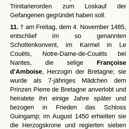
Trinitarierorden zum Loskauf der
Gefangenen gegründet haben soll.
11.
† am Freitag, dem 4. November 1485,
entschlief im so genannten
Schottenkonvent, im Karmel in Le
Couëts, Notre-Dame-de-Couëts bei
Nantes, die selige
Françoise
d’Amboise
, Herzogin der Bretagne; sie
wurde als 7-jähriges Mädchen dem
Prinzen Pierre de Bretagne anverlobt und
heiratete ihn einige Jahre später und
bezogen in Frieden das Schloss
Guingamp; im August 1450 erhielten sie
die Herzogskrone und regierten sieben