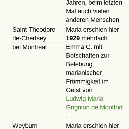
Jahren, beim letzten
Mal auch vielen
anderen Menschen.
Saint-Theodore-
Maria erschien hier
de-Chertsey
1929
mehrfach
Emma C. mit
bei Montréal
Botschaften zur
Belebung
marianischer
Frömmigkeit im
Geist von
Ludwig-Maria
Grignion de Montfort
.
Weyburn
Maria erschien hier