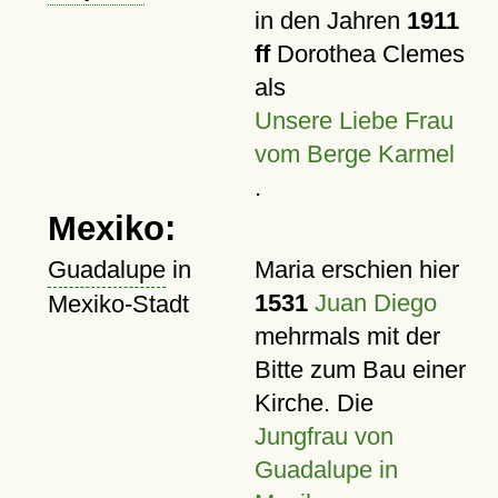
in den Jahren
1911
ff
Dorothea Clemes
als
Unsere Liebe Frau
vom Berge Karmel
.
Mexiko:
Guadalupe
in
Maria erschien hier
1531
Juan Diego
Mexiko-Stadt
mehrmals mit der
Bitte zum Bau einer
Kirche. Die
Jungfrau von
Guadalupe in