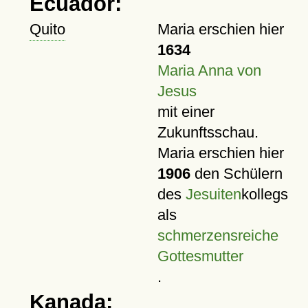
Ecuador:
Quito
Maria erschien hier
1634
Maria Anna von
Jesus
mit einer
Zukunftsschau.
Maria erschien hier
1906
den Schülern
des
Jesuiten
kollegs
als
schmerzensreiche
Gottesmutter
.
Kanada: