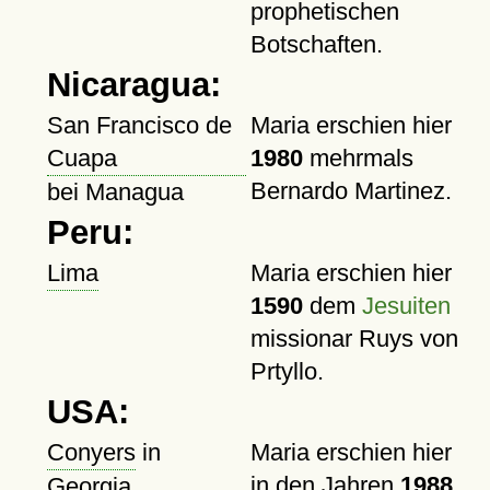
prophetischen
Botschaften.
Nicaragua:
San Francisco de
Maria erschien hier
Cuapa
1980
mehrmals
Bernardo Martinez.
bei Managua
Peru:
Lima
Maria erschien hier
1590
dem
Jesuiten
missionar Ruys von
Prtyllo.
USA:
Conyers
in
Maria erschien hier
in den Jahren
1988
Georgia