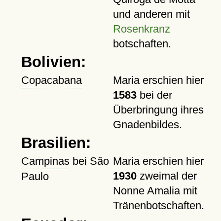
und anderen mit
Rosenkranz
botschaften.
Bolivien:
Copacabana
Maria erschien hier
1583
bei der
Überbringung ihres
Gnadenbildes.
Brasilien:
Campinas
bei São
Maria erschien hier
1930
zweimal der
Paulo
Nonne Amalia mit
Tränenbotschaften.