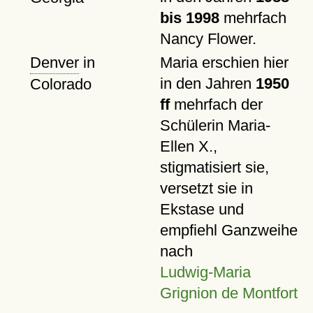
bis 1998
mehrfach
Nancy Flower.
Denver
in
Maria erschien hier
in den Jahren
1950
Colorado
ff
mehrfach der
Schülerin Maria-
Ellen X.,
stigmatisiert sie,
versetzt sie in
Ekstase und
empfiehl Ganzweihe
nach
Ludwig-Maria
Grignion de Montfort