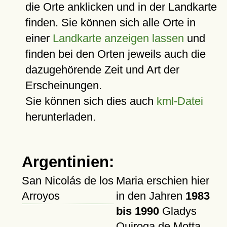
die
Orte
anklicken und in der Landkarte
finden. Sie können sich alle Orte in
einer
Landkarte anzeigen lassen
und
finden bei den Orten jeweils auch die
dazugehörende Zeit und Art der
Erscheinungen.
Sie können sich dies auch
kml-Datei
herunterladen.
Argentinien:
San Nicolás de los
Maria erschien hier
Arroyos
in den Jahren
1983
bis 1990
Gladys
Quiroga de Motta