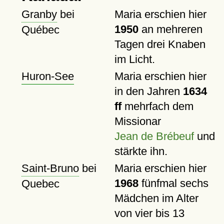
Granby
bei
Maria erschien hier
1950
an mehreren
Québec
Tagen drei Knaben
im Licht.
Huron-See
Maria erschien hier
in den Jahren
1634
ff
mehrfach dem
Missionar
Jean de Brébeuf
und
stärkte ihn.
Saint-Bruno
bei
Maria erschien hier
1968
fünfmal sechs
Quebec
Mädchen im Alter
von vier bis 13