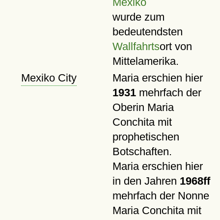
Mexiko
wurde zum
bedeutendsten
Wallfahrts
ort von
Mittelamerika.
Mexiko City
Maria erschien hier
1931
mehrfach der
Oberin Maria
Conchita mit
prophetischen
Botschaften.
Maria erschien hier
in den Jahren
1968ff
mehrfach der Nonne
Maria Conchita mit