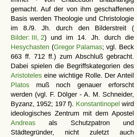
gemacht. Auf der von ihm geschaffenen
Basis werden Theologie und Christologie
im 8./9. Jh. durch den Bilderstreit (
Bilder: III, 2
) und im 14. Jh. durch die
Hesychasten
(
Gregor Palamas
; vgl. Beck
663 ff. 712 ff.) zum Abschluß gebracht.
Dabei spielen die Begriffskategorien des
Aristoteles
eine wichtige Rolle. Der Anteil
Platos
muß noch genauer erforscht
werden (vgl. F. Dölger - A. M. Schneider,
Byzanz, 1952; 197 f).
Konstantinopel
wird
ideologisches Zentrum mit dem Apostel
Andreas
als Schutzpatron und
Städtegründer, nicht zuletzt auch