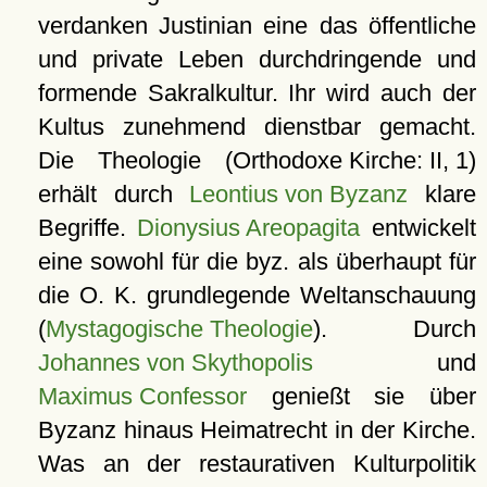
verdanken Justinian eine das öffentliche
und private Leben durchdringende und
formende Sakralkultur. Ihr wird auch der
Kultus zunehmend dienstbar gemacht.
Die Theologie (
Orthodoxe Kirche: II, 1
)
erhält durch
Leontius von Byzanz
klare
Begriffe.
Dionysius Areopagita
entwickelt
eine sowohl für die byz. als überhaupt für
die O. K. grundlegende Weltanschauung
(
Mystagogische Theologie
). Durch
Johannes von Skythopolis
und
Maximus Confessor
genießt sie über
Byzanz hinaus Heimatrecht in der Kirche.
Was an der restaurativen Kulturpolitik