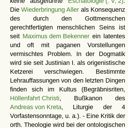
keine ausgeführte
Eschatologie (: V, 2)
.
Die
Wiederbringung Aller
als Konsequenz
des durch den Gottmenschen
gerechtfertigten menschlichen Seins ist
seit
Maximus dem Bekenner
ein latentes
und oft mit paganen Vorstellungen
vermischtes Problem. In der Dogmatik
wird sie seit Justinian I. als origenistische
Ketzerei verschwiegen. Bestimmte
Lehrauffassungen von den letzten Dingen
finden sich im Kultus (Begräbnisriten,
Höllenfahrt Christi
, Bußkanon des
Andreas von Kreta
, Liturgie der 4
Vorfastensonntage, u. a.). - Eine Kritik der
orth. Theologie wird bei der ontologischen