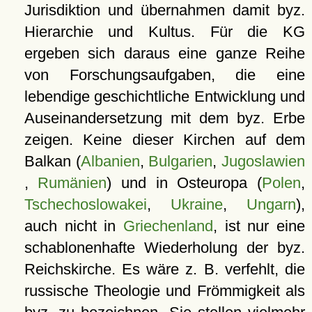
Jurisdiktion und übernahmen damit byz.
Hierarchie und Kultus. Für die KG
ergeben sich daraus eine ganze Reihe
von Forschungsaufgaben, die eine
lebendige geschichtliche Entwicklung und
Auseinandersetzung mit dem byz. Erbe
zeigen. Keine dieser Kirchen auf dem
Balkan (
Albanien
,
Bulgarien
,
Jugoslawien
,
Rumänien
) und in Osteuropa (
Polen
,
Tschechoslowakei
,
Ukraine
,
Ungarn
),
auch nicht in
Griechenland
, ist nur eine
schablonenhafte Wiederholung der byz.
Reichskirche. Es wäre z. B. verfehlt, die
russische Theologie und Frömmigkeit als