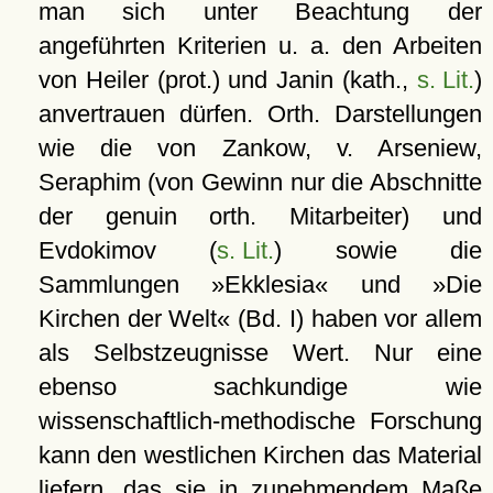
man sich unter Beachtung der
angeführten Kriterien u. a. den Arbeiten
von Heiler (prot.) und Janin (kath.,
s. Lit.
)
anvertrauen dürfen. Orth. Darstellungen
wie die von Zankow, v. Arseniew,
Seraphim (von Gewinn nur die Abschnitte
der genuin orth. Mitarbeiter) und
Evdokimov (
s. Lit.
) sowie die
Sammlungen »Ekklesia« und »Die
Kirchen der Welt« (Bd. I) haben vor allem
als Selbstzeugnisse Wert. Nur eine
ebenso sachkundige wie
wissenschaftlich-methodische Forschung
kann den westlichen Kirchen das Material
liefern, das sie in zunehmendem Maße