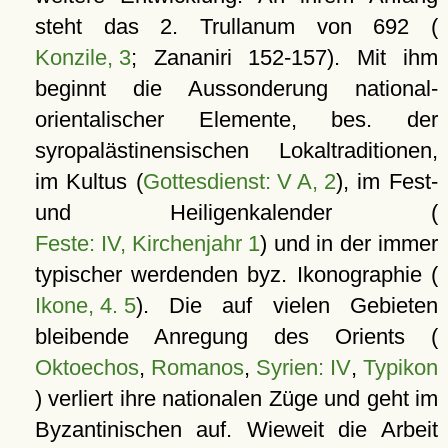
steht das 2. Trullanum von 692 (
Konzile, 3
; Zananiri 152-157). Mit ihm
beginnt die Aussonderung national-
orientalischer Elemente, bes. der
syropalästinensischen Lokaltraditionen,
im Kultus (
Gottesdienst: V A, 2
), im Fest-
und Heiligenkalender (
Feste: IV, Kirchenjahr 1
) und in der immer
typischer werdenden byz. Ikonographie (
Ikone, 4. 5
). Die auf vielen Gebieten
bleibende Anregung des Orients (
Oktoechos
,
Romanos
,
Syrien: IV
,
Typikon
) verliert ihre nationalen Züge und geht im
Byzantinischen auf. Wieweit die Arbeit