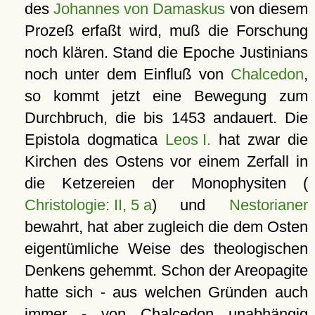
des
Johannes von Damaskus
von diesem
Prozeß erfaßt wird, muß die Forschung
noch klären. Stand die Epoche Justinians
noch unter dem Einfluß von
Chalcedon
,
so kommt jetzt eine Bewegung zum
Durchbruch, die bis 1453 andauert. Die
Epistola dogmatica
Leos I.
hat zwar die
Kirchen des Ostens vor einem Zerfall in
die Ketzereien der Monophysiten (
Christologie: II, 5 a
) und
Nestorianer
bewahrt, hat aber zugleich die dem Osten
eigentümliche Weise des theologischen
Denkens gehemmt. Schon der Areopagite
hatte sich - aus welchen Gründen auch
immer - von Chalcedon unabhängig