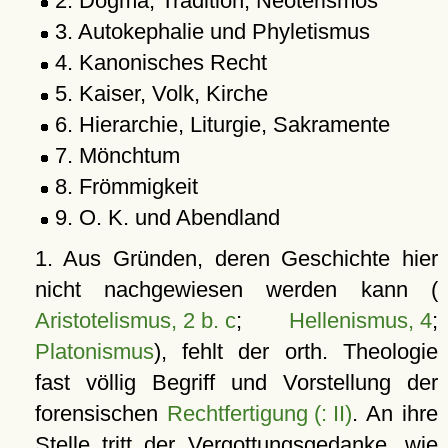
2. Dogma, Tradition, Neoterismós
3. Autokephalie und Phyletismus
4. Kanonisches Recht
5. Kaiser, Volk, Kirche
6. Hierarchie, Liturgie, Sakramente
7. Mönchtum
8. Frömmigkeit
9. O. K. und Abendland
1. Aus Gründen, deren Geschichte hier
nicht nachgewiesen werden kann (
Aristotelismus, 2 b. c
;
Hellenismus, 4
;
Platonismus
), fehlt der orth. Theologie
fast völlig Begriff und Vorstellung der
forensischen
Rechtfertigung (: II)
. An ihre
Stelle tritt der Vergottungsgedanke, wie