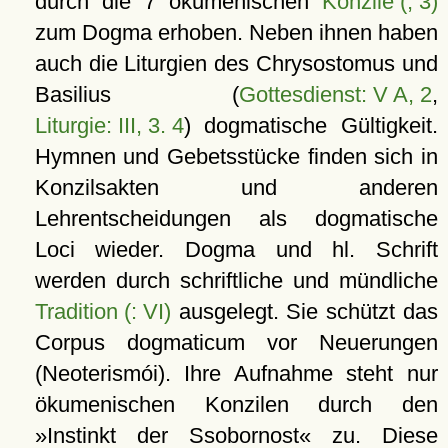
durch die 7 ökumenischen
Konzile (, 3)
zum Dogma erhoben. Neben ihnen haben
auch die Liturgien des Chrysostomus und
Basilius (
Gottesdienst: V A, 2
,
Liturgie: III, 3. 4
) dogmatische Gültigkeit.
Hymnen und Gebetsstücke finden sich in
Konzilsakten und anderen
Lehrentscheidungen als dogmatische
Loci wieder. Dogma und hl. Schrift
werden durch schriftliche und mündliche
Tradition (: VI)
ausgelegt. Sie schützt das
Corpus dogmaticum vor Neuerungen
(Neoterismói). Ihre Aufnahme steht nur
ökumenischen Konzilen durch den
»Instinkt der Ssobornost« zu. Diese