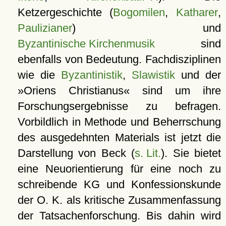
Ketzergeschichte (
Bogomilen
,
Katharer
,
Paulizianer
) und
Byzantinische Kirchenmusik
sind
ebenfalls von Bedeutung. Fachdisziplinen
wie die
Byzantinistik
,
Slawistik
und der
»Oriens Christianus« sind um ihre
Forschungsergebnisse zu befragen.
Vorbildlich in Methode und Beherrschung
des ausgedehnten Materials ist jetzt die
Darstellung von Beck (
s. Lit.
). Sie bietet
eine Neuorientierung für eine noch zu
schreibende KG und Konfessionskunde
der O. K. als kritische Zusammenfassung
der Tatsachenforschung. Bis dahin wird