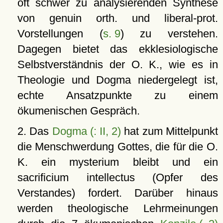
oft schwer zu analysierenden Synthese
von genuin orth. und liberal-prot.
Vorstellungen (
s. 9
) zu verstehen.
Dagegen bietet das ekklesiologische
Selbstverständnis der O. K., wie es in
Theologie und Dogma niedergelegt ist,
echte Ansatzpunkte zu einem
ökumenischen Gespräch.
2. Das
Dogma (: II, 2)
hat zum Mittelpunkt
die Menschwerdung Gottes, die für die O.
K. ein mysterium bleibt und ein
sacrificium intellectus (Opfer des
Verstandes) fordert. Darüber hinaus
werden theologische Lehrmeinungen