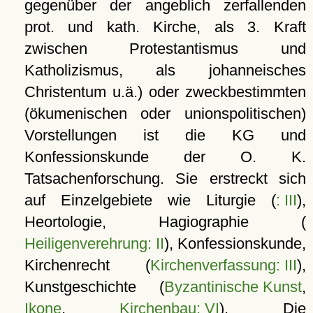
gegenüber der angeblich zerfallenden
prot. und kath. Kirche, als 3. Kraft
zwischen Protestantismus und
Katholizismus, als johanneisches
Christentum u.ä.) oder zweckbestimmten
(ökumenischen oder unionspolitischen)
Vorstellungen ist die KG und
Konfessionskunde der O. K.
Tatsachenforschung. Sie erstreckt sich
auf Einzelgebiete wie Liturgie (
: III
),
Heortologie, Hagiographie (
Heiligenverehrung: II
), Konfessionskunde,
Kirchenrecht (
Kirchenverfassung: III
),
Kunstgeschichte (
Byzantinische Kunst
,
Ikone
,
Kirchenbau: VI
). Die