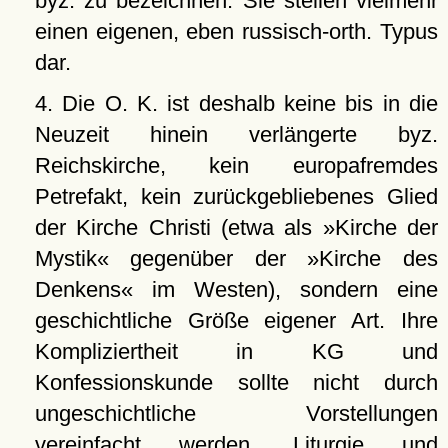
byz. zu bezeichnen. Sie stellen vielmehr
einen eigenen, eben russisch-orth. Typus
dar.
4. Die O. K. ist deshalb keine bis in die
Neuzeit hinein verlängerte byz.
Reichskirche, kein europafremdes
Petrefakt, kein zurückgebliebenes Glied
der Kirche Christi (etwa als »Kirche der
Mystik« gegenüber der »Kirche des
Denkens« im Westen), sondern eine
geschichtliche Größe eigener Art. Ihre
Kompliziertheit in KG und
Konfessionskunde sollte nicht durch
ungeschichtliche Vorstellungen
vereinfacht werden. Liturgie und