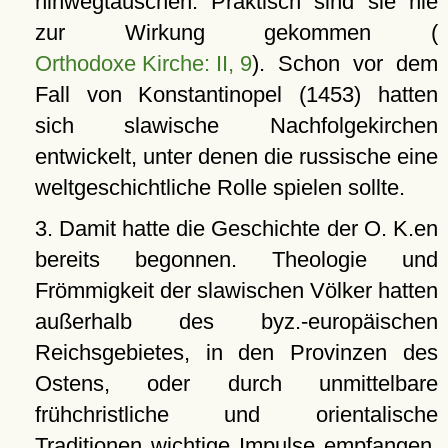
hinwegtäuschen. Praktisch sind sie nie
zur Wirkung gekommen (
Orthodoxe Kirche: II, 9
). Schon vor dem
Fall von Konstantinopel (1453) hatten
sich slawische Nachfolgekirchen
entwickelt, unter denen die russische eine
weltgeschichtliche Rolle spielen sollte.
3. Damit hatte die Geschichte der O. K.en
bereits begonnen. Theologie und
Frömmigkeit der slawischen Völker hatten
außerhalb des byz.-europäischen
Reichsgebietes, in den Provinzen des
Ostens, oder durch unmittelbare
frühchristliche und orientalische
Traditionen wichtige Impulse empfangen.