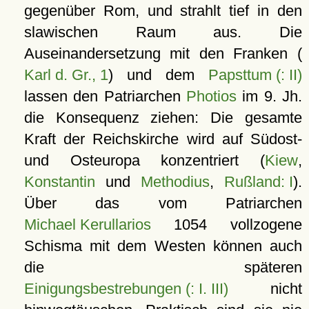
gegenüber Rom, und strahlt tief in den
slawischen Raum aus. Die
Auseinandersetzung mit den Franken (
Karl d. Gr., 1
) und dem
Papsttum (: II)
lassen den Patriarchen
Photios
im 9. Jh.
die Konsequenz ziehen: Die gesamte
Kraft der Reichskirche wird auf Südost-
und Osteuropa konzentriert (
Kiew
,
Konstantin
und
Methodius
,
Rußland: I
).
Über das vom Patriarchen
Michael Kerullarios
1054 vollzogene
Schisma mit dem Westen können auch
die späteren
Einigungsbestrebungen (: I. III)
nicht