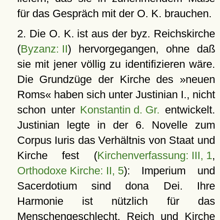
für das Gespräch mit der O. K. brauchen.
2. Die O. K. ist aus der byz. Reichskirche
(
Byzanz: II
) hervorgegangen, ohne daß
sie mit jener völlig zu identifizieren wäre.
Die Grundzüge der Kirche des »neuen
Roms« haben sich unter
Justinian I., nicht
schon unter
Konstantin d. Gr.
entwickelt.
Justinian legte in der 6. Novelle zum
Corpus Iuris das Verhältnis von Staat und
Kirche fest (
Kirchenverfassung: III, 1
,
Orthodoxe Kirche: II, 5
): Imperium und
Sacerdotium sind dona Dei. Ihre
Harmonie ist nützlich für das
Menschengeschlecht. Reich und Kirche