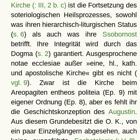
Kirche (: III, 2 b. c)
ist die Fortsetzung des
soteriologischen Heilsprozesses, sowohl
was ihren hierarchisch-liturgischen Status
(
s. 6
) als auch was ihre
Ssobornost
betrifft. Ihre Integrität wird durch das
Dogma (
s. 2
) garantiert. Ausgesprochene
notae ecclesiae außer »eine, hl., kath.
und apostolische Kirche« gibt es nicht (
vgl. 9
). Zwar ist die Kirche beim
Areopagiten entheos politeia (Ep. 9) mit
eigener Ordnung (Ep. 8), aber es fehlt ihr
die Geschichtskonzeption des
Augustin
.
Aus diesem Grundebesitzt die O. K., von
ein paar Einzelgängern abgesehen, auch