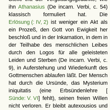
ihn
Athanasius
(De incarn. Verbi, c. 54)
klassisch formuliert hat. Die
Erlösung (: IV, 2)
ist weniger ein Akt als
ein Prozeß, den Gott von Ewigkeit her
beschloß und in der Inkarnation, in dem in
der Teilhabe des menschlichen Leibes
durch den Logos für alle geleisteten
Leiden und Sterben (De incarn. Verbi, c.
9), in Auferstehung und Wiederkunft des
Gottmenschen ablaufen läßt. Der Mensch
hat durch die Ursünde, das Mysterium
iniquitatis (eine Erbsündenlehre [
Sünde: V. VI
] fehlt), seinen freien Willen
nicht verloren. Er bleibt autexousios und