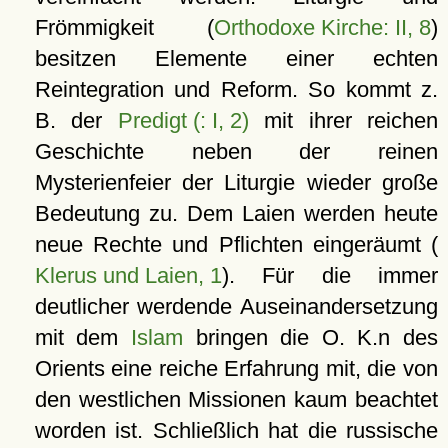
Frömmigkeit (
Orthodoxe Kirche: II, 8
)
besitzen Elemente einer echten
Reintegration und Reform. So kommt z.
B. der
Predigt (: I, 2)
mit ihrer reichen
Geschichte neben der reinen
Mysterienfeier der Liturgie wieder große
Bedeutung zu. Dem Laien werden heute
neue Rechte und Pflichten eingeräumt (
Klerus und Laien, 1
). Für die immer
deutlicher werdende Auseinandersetzung
mit dem
Islam
bringen die O. K.n des
Orients eine reiche Erfahrung mit, die von
den westlichen Missionen kaum beachtet
worden ist. Schließlich hat die russische