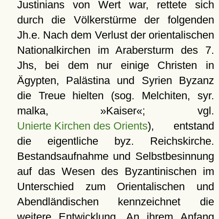
Justinians von Wert war, rettete sich
durch die Völkerstürme der folgenden
Jh.e. Nach dem Verlust der orientalischen
Nationalkirchen im Arabersturm des 7.
Jhs, bei dem nur einige Christen in
Ägypten, Palästina und Syrien Byzanz
die Treue hielten (sog. Melchiten, syr.
malka, »Kaiser«; vgl.
Unierte Kirchen des Orients
), entstand
die eigentliche byz. Reichskirche.
Bestandsaufnahme und Selbstbesinnung
auf das Wesen des Byzantinischen im
Unterschied zum Orientalischen und
Abendländischen kennzeichnet die
weitere Entwicklung. An ihrem Anfang