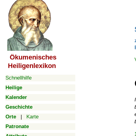
Ökumenisches
Heiligenlexikon
Schnellhilfe
Heilige
Kalender
Geschichte
Orte
|
Karte
Patronate