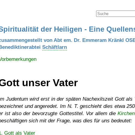
Spiritualität der Heiligen - Eine Quell
zusammengestellt von Abt em. Dr. Emmeram Kränkl OS
Benediktinerabtei
Schäftlarn
Vorbemerkungen
Gott unser Vater
Im Judentum wird erst in der späten Nachexilszeit Gott als 
bezeichnet und angeredet. Im N. T. geschieht dies etwa 250
er ist also der bevorzugte Gottestitel. Vor allem die
Kirchen
beschäftigen sich mit der Frage, was dies für uns bedeutet:
1. Gott als Vater