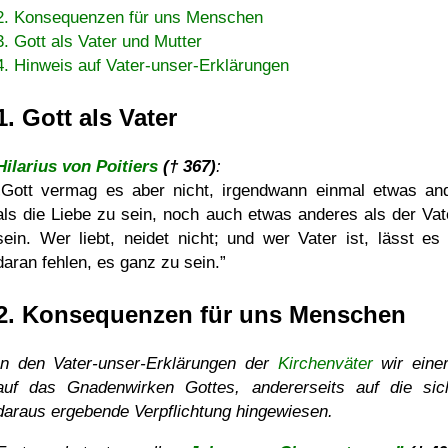
2. Konsequenzen für uns Menschen
3. Gott als Vater und Mutter
4. Hinweis auf Vater-unser-Erklärungen
1. Gott als Vater
Hilarius von Poitiers
(† 367)
:
Gott vermag es aber nicht, irgendwann einmal etwas an
als die Liebe zu sein, noch auch etwas anderes als der Vat
sein. Wer liebt, neidet nicht; und wer Vater ist, lässt es 
daran fehlen, es ganz zu sein.
2. Konsequenzen für uns Menschen
In den Vater-unser-Erklärungen der
Kirchenväter
wir einer
auf das Gnadenwirken Gottes, andererseits auf die sic
daraus ergebende Verpflichtung hingewiesen.