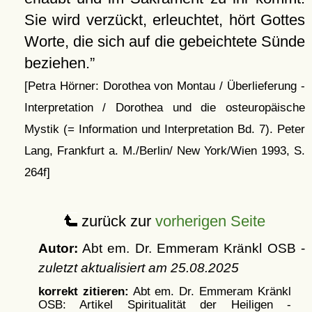
Sie wird verzückt, erleuchtet, hört Gottes
Worte, die sich auf die gebeichtete Sünde
beziehen.
[Petra Hörner: Dorothea von Montau / Überlieferung -
Interpretation / Dorothea und die osteuropäische
Mystik (= Information und Interpretation Bd. 7). Peter
Lang, Frankfurt a. M./Berlin/ New York/Wien 1993, S.
264f]
zurück zur
vorherigen Seite
Autor:
Abt em. Dr. Emmeram Kränkl OSB -
zuletzt aktualisiert am
25.08.2025
korrekt zitieren:
Abt em. Dr. Emmeram Kränkl
OSB: Artikel
Spiritualität der Heiligen -