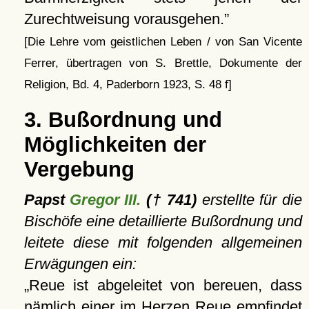
Zurechtweisung vorausgehen.
[Die Lehre vom geistlichen Leben / von San Vicente
Ferrer, übertragen von S. Brettle, Dokumente der
Religion, Bd. 4, Paderborn 1923, S. 48 f]
3. Bußordnung und
Möglichkeiten der
Vergebung
Papst
Gregor III.
(† 741)
erstellte für die
Bischöfe eine detaillierte Bußordnung und
leitete diese mit folgenden allgemeinen
Erwägungen ein:
Reue ist abgeleitet von bereuen, dass
nämlich einer im Herzen Reue empfindet