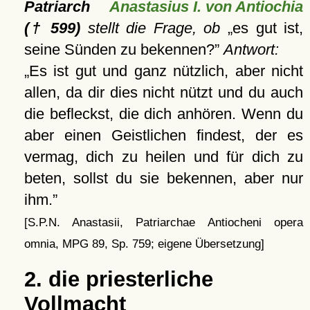
Patriarch
Anastasius I. von Antiochia
(† 599)
stellt die Frage, ob
es gut ist,
seine Sünden zu bekennen?
Antwort:
Es ist gut und ganz nützlich, aber nicht
allen, da dir dies nicht nützt und du auch
die befleckst, die dich anhören. Wenn du
aber einen Geistlichen findest, der es
vermag, dich zu heilen und für dich zu
beten, sollst du sie bekennen, aber nur
ihm.
[S.P.N. Anastasii, Patriarchae Antiocheni opera
omnia, MPG 89, Sp. 759; eigene Übersetzung]
2. die priesterliche
Vollmacht