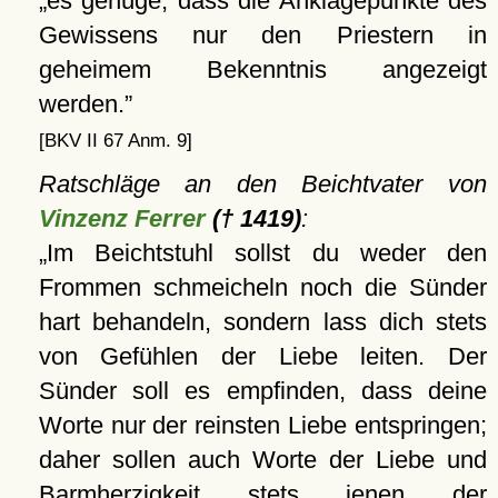
es genüge, dass die Anklagepunkte des
Gewissens nur den Priestern in
geheimem Bekenntnis angezeigt
werden.
[BKV II 67 Anm. 9]
Ratschläge an den Beichtvater von
Vinzenz Ferrer
(† 1419)
:
Im Beichtstuhl sollst du weder den
Frommen schmeicheln noch die Sünder
hart behandeln, sondern lass dich stets
von Gefühlen der Liebe leiten. Der
Sünder soll es empfinden, dass deine
Worte nur der reinsten Liebe entspringen;
daher sollen auch Worte der Liebe und
Barmherzigkeit stets jenen der