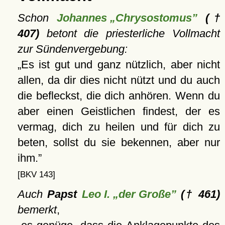
Schon
Johannes „Chrysostomus”
(†
407)
betont die priesterliche Vollmacht
zur Sündenvergebung:
Es ist gut und ganz nützlich, aber nicht
allen, da dir dies nicht nützt und du auch
die befleckst, die dich anhören. Wenn du
aber einen Geistlichen findest, der es
vermag, dich zu heilen und für dich zu
beten, sollst du sie bekennen, aber nur
ihm.
[BKV 143]
Auch
Papst
Leo I. „der Große”
(† 461)
bemerkt
,