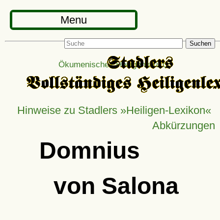
Menu
Suchen
Ökumenisches Heiligenlexikon
Hinweise zu Stadlers »Heiligen-Lexikon«
Abkürzungen
Domnius
von Salona