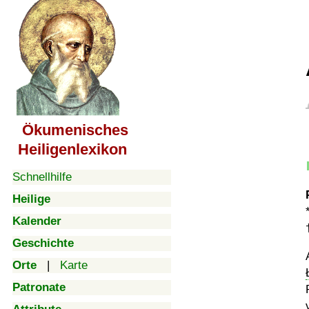
Ökumenisches
Heiligenlexikon
Schnellhilfe
Heilige
Kalender
Geschichte
Orte
|
Karte
Patronate