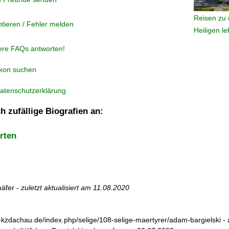
Reisen zu 
tieren / Fehler melden
Heiligen l
ere FAQs antworten!
ikon suchen
atenschutzerklärung
h zufällige Biografien an:
rten
äfer -
zuletzt aktualisiert am
11.08.2020
e-kzdachau.de/index.php/selige/108-selige-maertyrer/adam-bargielski 