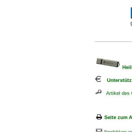
Heil
Unterstützu
Artikel des 
Seite zum A
Empfehlung a