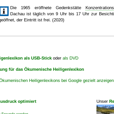
Die 1965 eröffnete Gedenkstätte
Konzentrations
Dachau ist täglich von 9 Uhr bis 17 Uhr zur Besicht
geöffnet, der Eintritt ist frei. (2020)
igenlexikon als USB-Stick
oder
als DVD
ng für das Ökumenische Heiligenlexikon
Ökumenischen Heiligenlexikons bei Google gezielt anzeigen
usdruck optimiert
Unser
Re
n Freunde senden