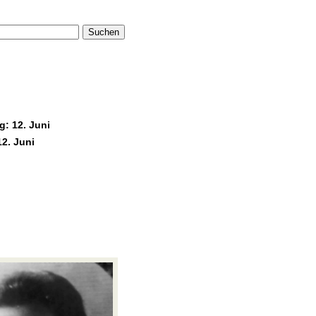
Suchen
: 12. Juni
12. Juni