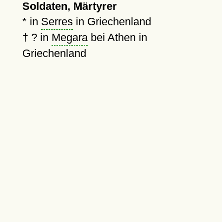
Soldaten, Märtyrer
* in
Serres
in Griechenland
†
?
in
Megara
bei Athen in
Griechenland