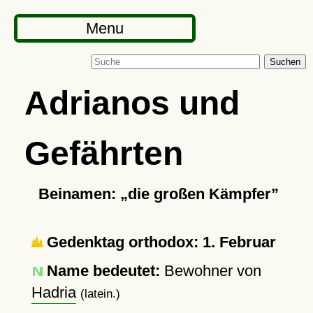
Menu
Suchen
Adrianos und
Gefährten
Beinamen:
die großen Kämpfer
Gedenktag orthodox: 1. Februar
Name bedeutet:
Bewohner von
Hadria
(latein.)