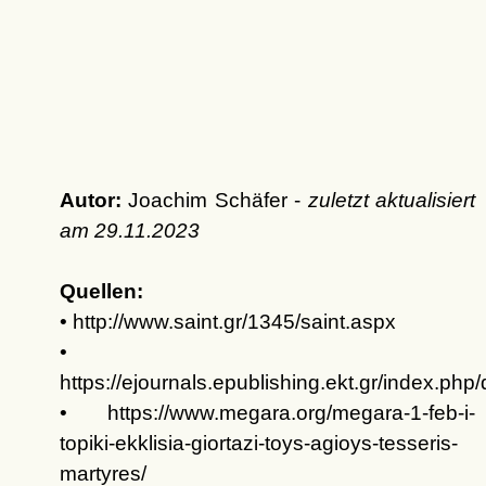
Autor:
Joachim Schäfer -
zuletzt aktualisiert
am
29.11.2023
Quellen:
• http://www.saint.gr/1345/saint.aspx
•
https://ejournals.epublishing.ekt.gr/index.php/
• https://www.megara.org/megara-1-feb-i-
topiki-ekklisia-giortazi-toys-agioys-tesseris-
martyres/