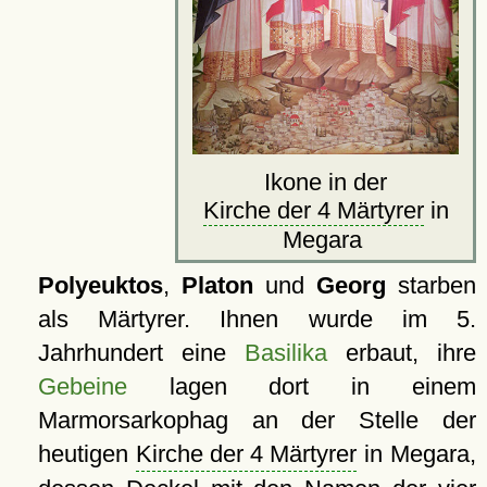
Ikone in der
Kirche der 4 Märtyrer
in
Megara
Polyeuktos
,
Platon
und
Georg
starben
als Märtyrer. Ihnen wurde im 5.
Jahrhundert eine
Basilika
erbaut, ihre
Gebeine
lagen dort in einem
Marmorsarkophag an der Stelle der
heutigen
Kirche der 4 Märtyrer
in Megara,