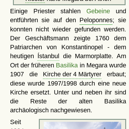
Einige Priester stahlen
Gebeine
und
entführten sie auf den
Peloponnes
; sie
konnten nicht wieder gefunden werden.
Der Geschäftsmann zeigte 1760 dem
Patriarchen von Konstantinopel - dem
heutigen
Ístanbul
die Marmorplatte. Am
Ort der früheren
Basilika
in Megara wurde
1907 die
Kirche der 4 Märtyrer
erbaut;
diese wurde 1997/1998 durch eine neue
Kirche ersetzt. Unter und neben ihr sind
die Reste der alten Basilika
archäologisch nachgewiesen.
Seit