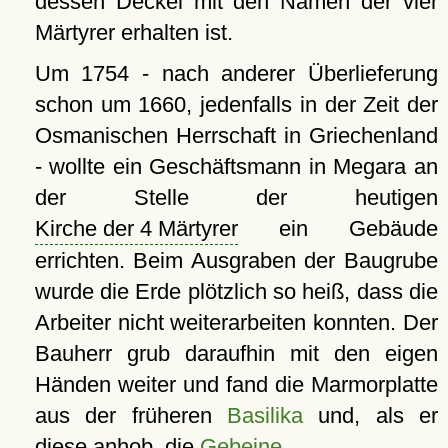
dessen Deckel mit den Namen der vier
Märtyrer erhalten ist.
Um 1754 - nach anderer Überlieferung
schon um 1660, jedenfalls in der Zeit der
Osmanischen Herrschaft in Griechenland
- wollte ein Geschäftsmann in Megara an
der Stelle der heutigen
Kirche der 4 Märtyrer
ein Gebäude
errichten. Beim Ausgraben der Baugrube
wurde die Erde plötzlich so heiß, dass die
Arbeiter nicht weiterarbeiten konnten. Der
Bauherr grub daraufhin mit den eigen
Händen weiter und fand die Marmorplatte
aus der früheren
Basilika
und, als er
diese anhob, die
Gebeine
.