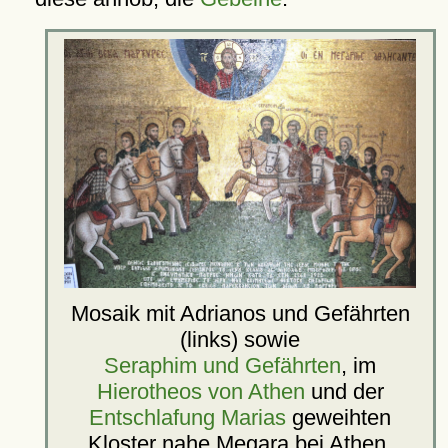
Mosaik mit Adrianos und Gefährten
(links) sowie
Seraphim und Gefährten
, im
Hierotheos von Athen
und der
Entschlafung Marias
geweihten
Kloster
nahe Megara bei Athen