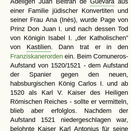
Adeligen Juan Beltrán de
Guevara
aus
einer Familie jüdischer Konvertiten und
seiner Frau Ana (Inés), wurde Page von
Prinz Don Juan I. und nach dessen Tod
von Königin Isabel I.
der Katholischen
von
Kastilien
. Dann trat er in den
Franziskanerorden
ein. Beim Comuneros-
Aufstand von 1520/1521 - dem Aufstand
der Spanier gegen den neuen,
habsburgischen König Carlos I. und ab
1520 als Karl V. Kaiser des Heiligen
Römischen Reiches - sollte er vermitteln,
blieb aber erfolglos. Nachdem der
Aufstand 1521 niedergeschlagen war,
belohnte Kaiser Karl Antonius für seine