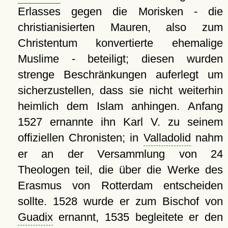
Erlasses gegen die Morisken - die
christianisierten Mauren, also zum
Christentum konvertierte ehemalige
Muslime - beteiligt; diesen wurden
strenge Beschränkungen auferlegt um
sicherzustellen, dass sie nicht weiterhin
heimlich dem Islam anhingen. Anfang
1527 ernannte ihn Karl V. zu seinem
offiziellen Chronisten; in
Valladolid
nahm
er an der Versammlung von 24
Theologen teil, die über die Werke des
Erasmus von Rotterdam entscheiden
sollte. 1528 wurde er zum Bischof von
Guadix
ernannt, 1535 begleitete er den