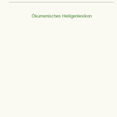
Ökumenisches Heiligenlexikon