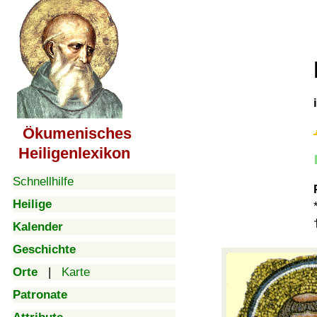
Ökumenisches
Heiligenlexikon
Schnellhilfe
Heilige
Kalender
Geschichte
Orte
|
Karte
Patronate