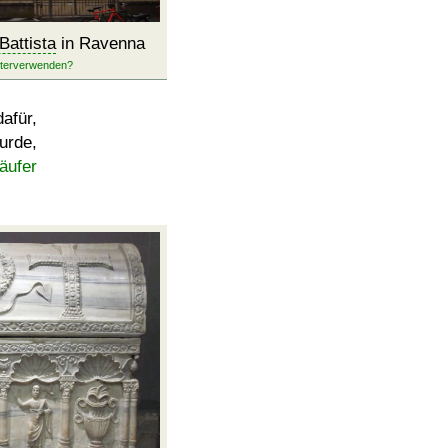
Battista
in Ravenna
afür,
urde,
äufer