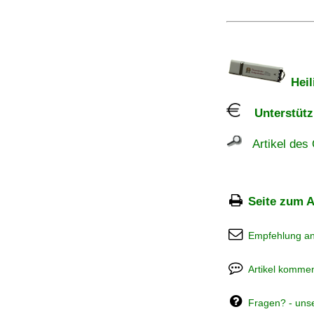
Heil
Unterstützu
Artikel des 
Seite zum A
Empfehlung a
Artikel kommen
Fragen? - uns