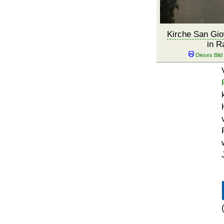
Kirche San Gio
in R