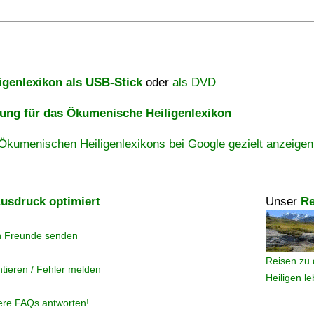
igenlexikon als USB-Stick
oder
als DVD
ng für das Ökumenische Heiligenlexikon
Ökumenischen Heiligenlexikons bei Google gezielt anzeigen
usdruck optimiert
Unser
Re
n Freunde senden
Reisen zu 
tieren / Fehler melden
Heiligen l
ere FAQs antworten!