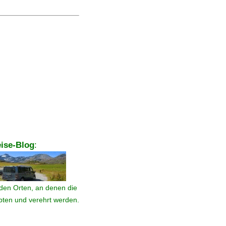
ise-Blog
:
den Orten, an denen die
ebten und verehrt werden.