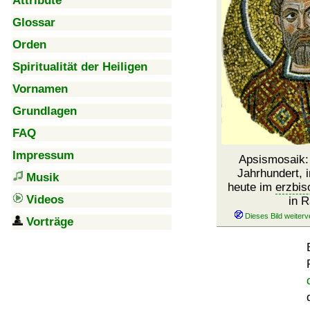
Attribute
Glossar
Orden
Spiritualität der Heiligen
Vornamen
Grundlagen
FAQ
Impressum
Apsismosaik: 
Jahrhundert, 
Musik
heute im
erzbis
Videos
in 
Vorträge