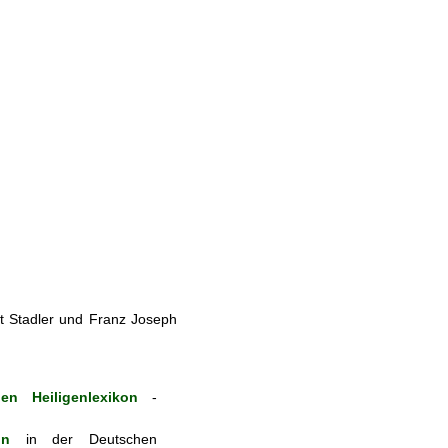
t Stadler und Franz Joseph
en Heiligenlexikon
-
on
in der Deutschen