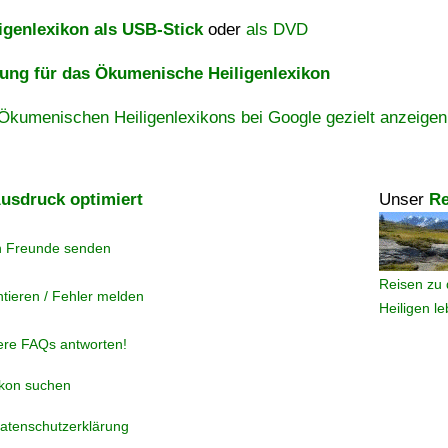
igenlexikon als USB-Stick
oder
als DVD
ng für das Ökumenische Heiligenlexikon
Ökumenischen Heiligenlexikons bei Google gezielt anzeigen
usdruck optimiert
Unser
Re
n Freunde senden
Reisen zu 
tieren / Fehler melden
Heiligen l
ere FAQs antworten!
ikon suchen
atenschutzerklärung