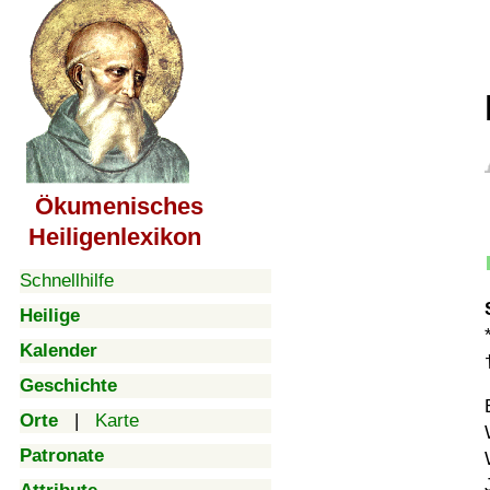
Ökumenisches
Heiligenlexikon
Schnellhilfe
Heilige
Kalender
Geschichte
Orte
|
Karte
Patronate