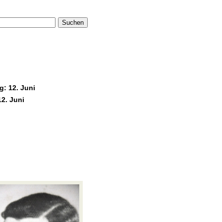
Suchen
: 12. Juni
12. Juni