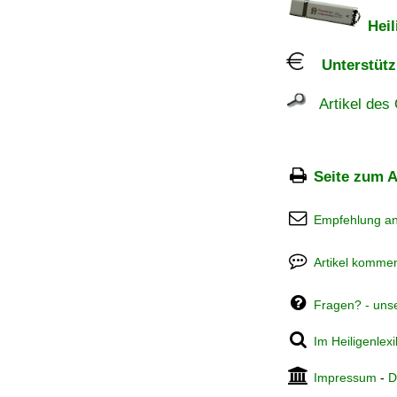
Heil
Unterstützu
Artikel des 
Seite zum A
Empfehlung a
Artikel kommen
Fragen? - uns
Im Heiligenlex
Impressum
-
D