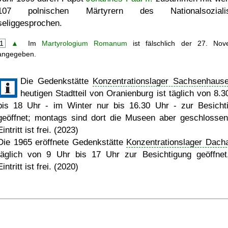
107 polnischen Märtyrern des Nationalsoziali
seliggesprochen.
1
▲
Im
Martyrologium Romanum
ist fälschlich der 27. Nov
angegeben.
Die Gedenkstätte
Konzentrationslager Sachsenhaus
heutigen Stadtteil von Oranienburg ist täglich von 8.3
bis 18 Uhr - im Winter nur bis 16.30 Uhr - zur Besicht
geöffnet; montags sind dort die Museen aber geschlossen
Eintritt ist frei. (2023)
Die 1965 eröffnete Gedenkstätte
Konzentrationslager Dach
täglich von 9 Uhr bis 17 Uhr zur Besichtigung geöffnet
Eintritt ist frei. (2020)