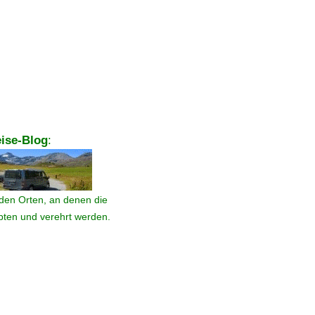
ise-Blog
:
den Orten, an denen die
ebten und verehrt werden.