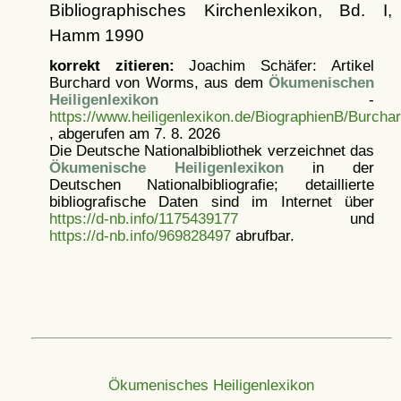
Bibliographisches Kirchenlexikon, Bd. I,
Hamm 1990
korrekt zitieren:
Joachim Schäfer: Artikel
Burchard von Worms, aus dem
Ökumenischen
Heiligenlexikon
-
https://www.heiligenlexikon.de/BiographienB/Burc
, abgerufen am 7. 8. 2026
Die Deutsche Nationalbibliothek verzeichnet das
Ökumenische Heiligenlexikon
in der
Deutschen Nationalbibliografie; detaillierte
bibliografische Daten sind im Internet über
https://d-nb.info/1175439177
und
https://d-nb.info/969828497
abrufbar.
Ökumenisches Heiligenlexikon