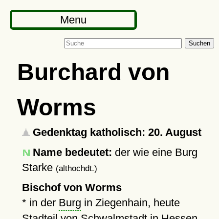
Menu
Suchen
Burchard von
Worms
Gedenktag katholisch: 20. August
Name bedeutet:
der wie eine Burg
Starke
(althochdt.)
Bischof von Worms
* in der
Burg
in Ziegenhain, heute
Stadteil von Schwalmstadt in Hessen