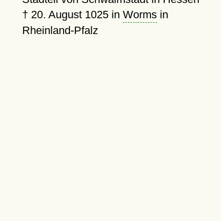
†
20. August 1025
in
Worms
in
Rheinland-Pfalz