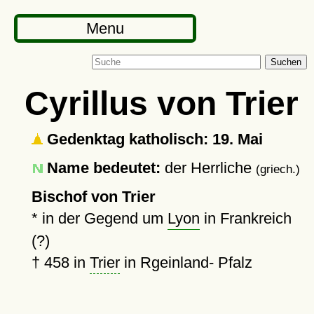
Menu
Suchen
Cyrillus von Trier
Gedenktag katholisch: 19. Mai
Name bedeutet:
der Herrliche
(griech.)
Bischof von Trier
* in der Gegend um
Lyon
in Frankreich
(?)
†
458
in
Trier
in Rgeinland- Pfalz