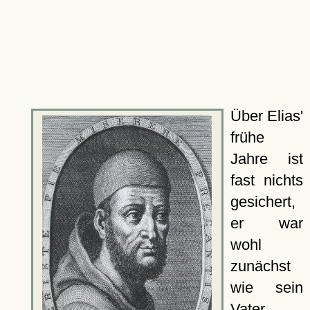
Über Elias'
frühe
Jahre ist
fast nichts
gesichert,
er war
wohl
zunächst
wie sein
Vater