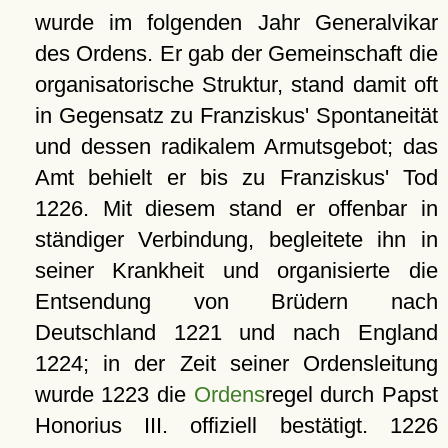
wurde im folgenden Jahr Generalvikar
des Ordens. Er gab der Gemeinschaft die
organisatorische Struktur, stand damit oft
in Gegensatz zu Franziskus' Spontaneität
und dessen radikalem Armutsgebot; das
Amt behielt er bis zu Franziskus' Tod
1226. Mit diesem stand er offenbar in
ständiger Verbindung, begleitete ihn in
seiner Krankheit und organisierte die
Entsendung von Brüdern nach
Deutschland 1221 und nach England
1224; in der Zeit seiner Ordensleitung
wurde 1223 die
Ordens
regel durch Papst
Honorius III. offiziell bestätigt. 1226