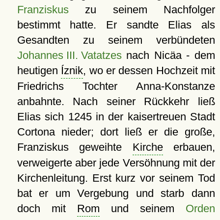
Franziskus
zu seinem Nachfolger
bestimmt hatte. Er sandte Elias als
Gesandten zu seinem verbündeten
Johannes III. Vatatzes
nach Nicäa - dem
heutigen
Íznik
, wo er dessen Hochzeit mit
Friedrichs Tochter Anna-Konstanze
anbahnte. Nach seiner Rückkehr ließ
Elias sich 1245 in der kaisertreuen Stadt
Cortona nieder; dort ließ er die große,
Franziskus geweihte
Kirche
erbauen,
verweigerte aber jede Versöhnung mit der
Kirchenleitung. Erst kurz vor seinem Tod
bat er um Vergebung und starb dann
doch mit
Rom
und seinem
Orden