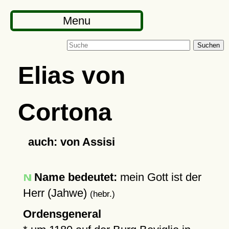
Menu
Suchen
Elias von
Cortona
auch: von Assisi
Name bedeutet:
mein Gott ist der
Herr (Jahwe)
(hebr.)
Ordensgeneral