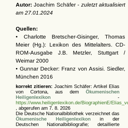
Autor:
Joachim Schäfer -
zuletzt aktualisiert
am
27.01.2024
Quellen:
• Charlotte Bretscher-Gisinger, Thomas
Meier (Hg.): Lexikon des Mittelalters. CD-
ROM-Ausgabe J.B. Metzler, Stuttgart /
Weimar 2000
• Gunnar Decker: Franz von Assisi. Siedler,
München 2016
korrekt zitieren:
Joachim Schäfer: Artikel
Elias
von Cortona, aus dem
Ökumenischen
Heiligenlexikon
-
https://www.heiligenlexikon.de/BiographienE/Elias_
, abgerufen am 7. 8. 2026
Die Deutsche Nationalbibliothek verzeichnet das
Ökumenische Heiligenlexikon
in der
Deutschen Nationalbibliografie; detaillierte