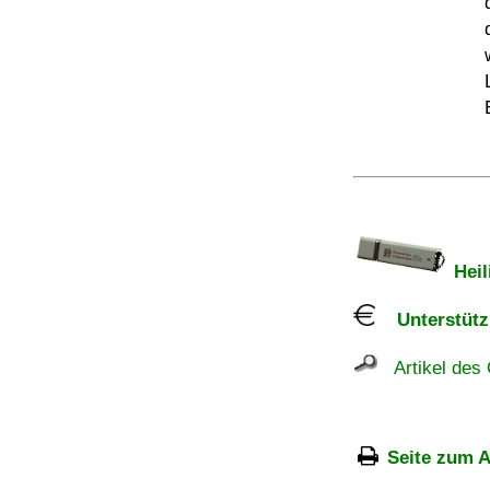
Heil
Unterstützu
Artikel des 
Seite zum A