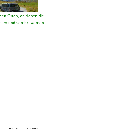
den Orten, an denen die
ebten und verehrt werden.