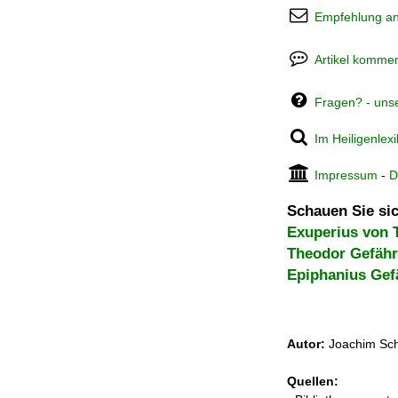
Empfehlung a
Artikel kommen
Fragen? - uns
Im Heiligenlex
Impressum
-
D
Schauen Sie sic
Exuperius von 
Theodor Gefähr
Epiphanius Gef
Autor:
Joachim Sch
Quellen: