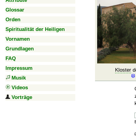
Attribute
Glossar
Orden
Spiritualität der Heiligen
Vornamen
Grundlagen
FAQ
Impressum
Kloster
d
Musik
Videos
Vorträge