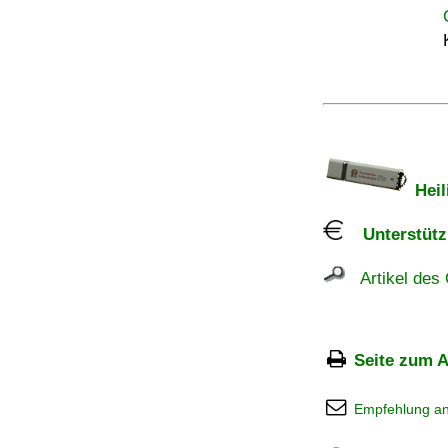
Heil
Unterstützu
Artikel des 
Seite zum A
Empfehlung a