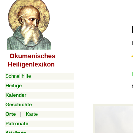
Ökumenisches
Heiligenlexikon
Schnellhilfe
Heilige
Kalender
Geschichte
Orte
|
Karte
Patronate