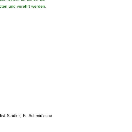
ebten und verehrt werden.
st Stadler, B. Schmid'sche