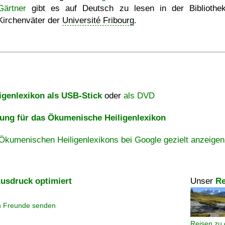
Gärtner
gibt es auf Deutsch zu lesen in der Bibliothe
Kirchenväter der
Université Fribourg
.
igenlexikon als USB-Stick
oder
als DVD
ng für das Ökumenische Heiligenlexikon
Ökumenischen Heiligenlexikons bei Google gezielt anzeigen
usdruck optimiert
Unser
Re
n Freunde senden
Reisen zu 