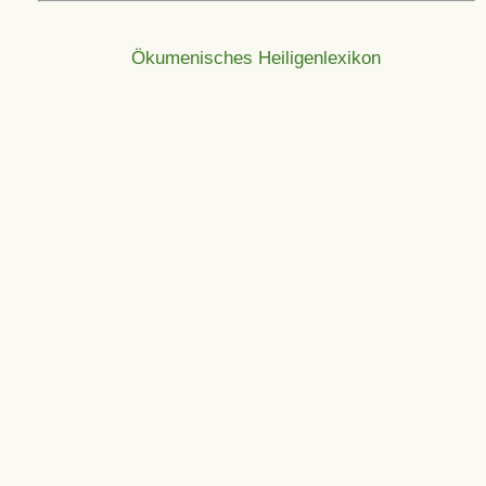
Ökumenisches Heiligenlexikon