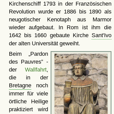
Kirchenschiff 1793 in der Französischen
Revolution wurde er 1886 bis 1890 als
neugotischer Kenotaph aus Marmor
wieder aufgebaut. In Rom ist ihm die
1642 bis 1660 gebaute Kirche
Sant'Ivo
der alten Universität geweiht.
Beim
Pardon
des Pauvres
-
der
Wallfahrt
,
die in der
Bretagne
noch
immer für viele
örtliche Heilige
praktiziert wird