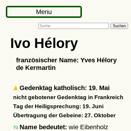
Menu
Suchen
Ivo Hélory
französischer Name: Yves Hélory
de Kermartin
Gedenktag katholisch: 19. Mai
nicht gebotener Gedenktag in Frankreich
Tag der Heiligsprechung: 19. Juni
Übertragung der Gebeine: 27. Oktober
Name bedeutet:
wie Eibenholz