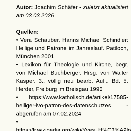
Autor:
Joachim Schäfer -
zuletzt aktualisiert
am
03.03.2026
Quellen:
• Vera Schauber, Hanns Michael Schindler:
Heilige und Patrone im Jahreslauf. Pattloch,
München 2001
• Lexikon für Theologie und Kirche, begr.
von Michael Buchberger. Hrsg. von Walter
Kasper, 3., völlig neu bearb. Aufl., Bd. 5.
Herder, Freiburg im Breisgau 1996
• https://www.katholisch.de/artikel/17585-
heiliger-ivo-patron-des-datenschutzes -
abgerufen am 07.02.2024
•
https://fr.wikipedia.org/wiki/Yves_H%C3%A9l