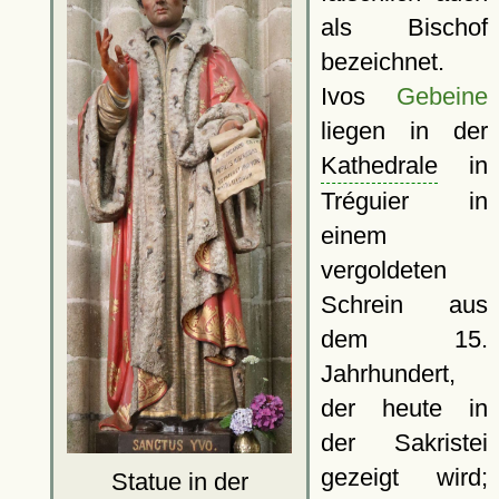
als Bischof
bezeichnet.
Ivos
Gebeine
liegen in der
Kathedrale
in
Tréguier in
einem
vergoldeten
Schrein aus
dem 15.
Jahrhundert,
der heute in
der Sakristei
gezeigt wird;
Statue in der