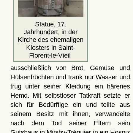
Statue, 17.
Jahrhundert, in der
Kirche
des ehemaligen
Klosters in Saint-
Florent-le-Vieil
ausschließlich von Brot, Gemüse und
Hülsenfrüchten und trank nur Wasser und
trug unter seiner Kleidung ein härenes
Hemd. Mit selbstloser Tatkraft setzte er
sich für Bedürftige ein und teilte aus
seinem Besitz mit ihnen, verwandelte
nach dem Tod seiner Eltern sein
Gutshaus
in Minihy-Tréguier in ein Hospiz