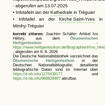
- abgerufen am 13.07.2025
• Infotafeln ian der
Kathedrale
in Tréguier
• Infotafel an der
Kirche Saint-Yves
in
Minihy-Tréguier
korrekt zitieren:
Joachim Schäfer: Artikel
Ivo
Hélory, aus dem
Ökumenischen
Heiligenlexikon
-
https://www.heiligenlexikon.de/BiographienI/Ivo_Helo
, abgerufen am 6. 8. 2026
Die Deutsche Nationalbibliothek verzeichnet das
Ökumenische Heiligenlexikon
in der
Deutschen Nationalbibliografie; detaillierte
bibliografische Daten sind im Internet über
https://d-nb.info/1175439177
und
https://d-nb.info/969828497
abrufbar.