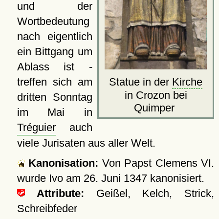
und der
Wortbedeutung
nach eigentlich
ein Bittgang um
Ablass ist -
treffen sich am
Statue in der
Kirche
in Crozon bei
dritten Sonntag
Quimper
im Mai in
Tréguier
auch
viele Jurisaten aus aller Welt.
Kanonisation:
Von Papst Clemens VI.
wurde Ivo am
26. Juni 1347
kanonisiert.
Attribute:
Geißel, Kelch, Strick,
Schreibfeder