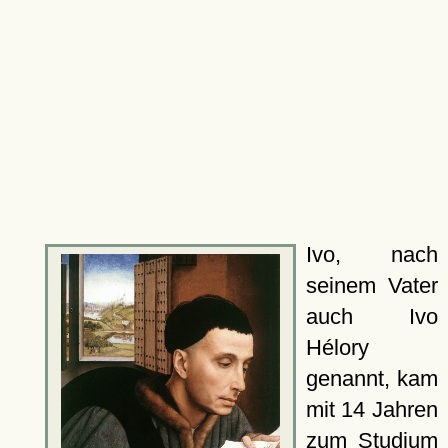
Ivo, nach
seinem Vater
auch Ivo
Hélory
genannt, kam
mit 14 Jahren
zum Studium