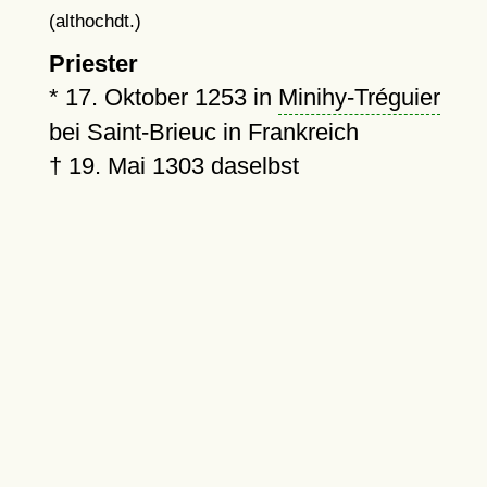
(althochdt.)
Priester
*
17. Oktober 1253
in
Minihy-Tréguier
bei Saint-Brieuc in Frankreich
†
19. Mai 1303
daselbst