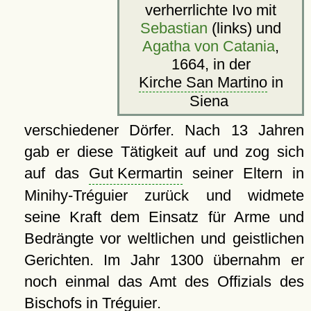
verherrlichte Ivo mit
Sebastian
(links) und
Agatha von Catania
,
1664, in der
Kirche San Martino
in
Siena
verschiedener Dörfer. Nach 13 Jahren
gab er diese Tätigkeit auf und zog sich
auf das
Gut Kermartin
seiner Eltern in
Minihy-Tréguier zurück und widmete
seine Kraft dem Einsatz für Arme und
Bedrängte vor weltlichen und geistlichen
Gerichten. Im Jahr 1300 übernahm er
noch einmal das Amt des Offizials des
Bischofs in
Tréguier
.