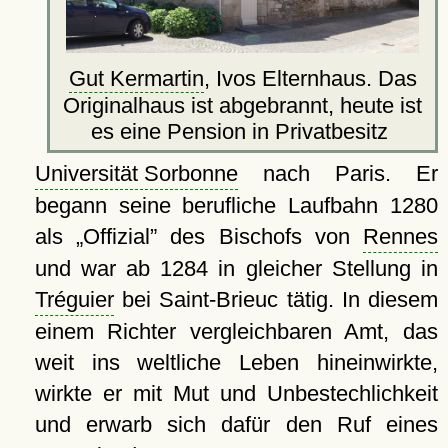
Gut Kermartin
, Ivos Elternhaus. Das
Originalhaus ist abgebrannt, heute ist
es eine Pension in Privatbesitz
Universität Sorbonne
nach Paris. Er
begann seine berufliche Laufbahn 1280
als
Offizial
des Bischofs von
Rennes
und war ab 1284 in gleicher Stellung in
Tréguier
bei Saint-Brieuc tätig. In diesem
einem Richter vergleichbaren Amt, das
weit ins weltliche Leben hineinwirkte,
wirkte er mit Mut und Unbestechlichkeit
und erwarb sich dafür den Ruf eines