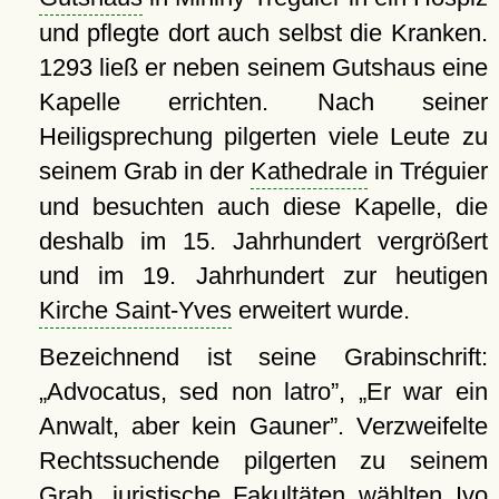
und pflegte dort auch selbst die Kranken.
1293 ließ er neben seinem Gutshaus eine
Kapelle errichten. Nach seiner
Heiligsprechung pilgerten viele Leute zu
seinem Grab in der
Kathedrale
in Tréguier
und besuchten auch diese Kapelle, die
deshalb im 15. Jahrhundert vergrößert
und im 19. Jahrhundert zur heutigen
Kirche Saint-Yves
erweitert wurde.
Bezeichnend ist seine Grabinschrift:
Advocatus, sed non latro
,
Er war ein
Anwalt, aber kein Gauner
. Verzweifelte
Rechtssuchende pilgerten zu seinem
Grab, juristische Fakultäten wählten Ivo