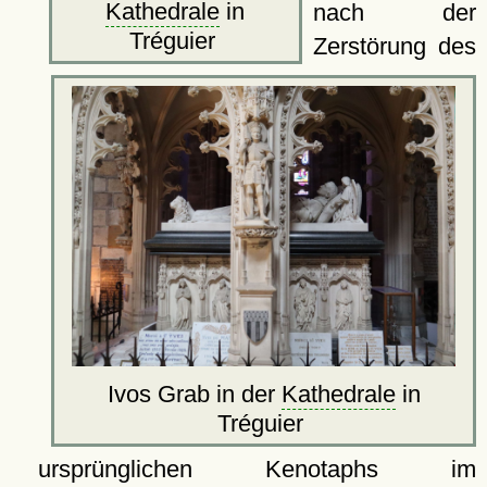
Kathedrale
in
nach der
Tréguier
Zerstörung des
Ivos Grab in der
Kathedrale
in
Tréguier
ursprünglichen Kenotaphs im