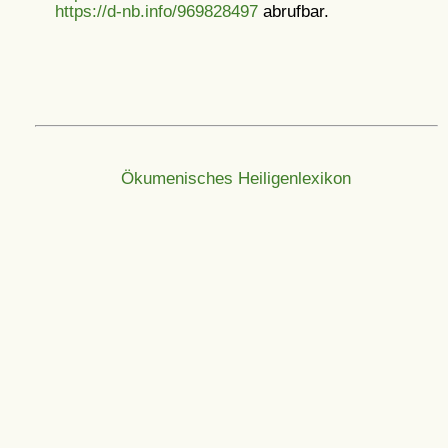
https://d-nb.info/969828497
abrufbar.
Ökumenisches Heiligenlexikon