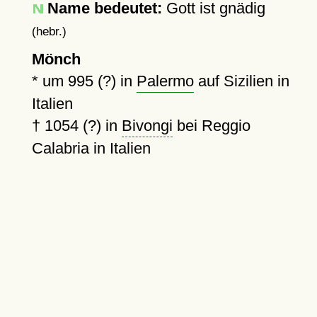
Name bedeutet:
Gott ist gnädig
(hebr.)
Mönch
*
um 995 (?)
in
Palermo
auf Sizilien in
Italien
†
1054 (?)
in
Bivongi
bei Reggio
Calabria in Italien