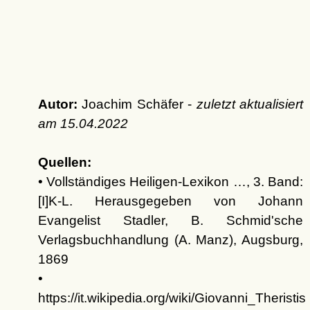
Autor:
Joachim Schäfer -
zuletzt aktualisiert
am
15.04.2022
Quellen:
• Vollständiges Heiligen-Lexikon …, 3. Band:
[I]K-L. Herausgegeben von Johann
Evangelist Stadler, B. Schmid'sche
Verlagsbuchhandlung (A. Manz), Augsburg,
1869
•
https://it.wikipedia.org/wiki/Giovanni_Theristis