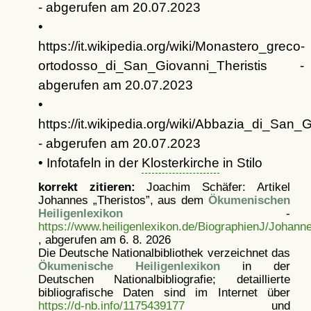
- abgerufen am 20.07.2023
•
https://it.wikipedia.org/wiki/Monastero_greco-
ortodosso_di_San_Giovanni_Theristis -
abgerufen am 20.07.2023
•
https://it.wikipedia.org/wiki/Abbazia_di_San_
- abgerufen am 20.07.2023
• Infotafeln in der
Klosterkirche
in Stilo
korrekt zitieren:
Joachim Schäfer: Artikel
Johannes „Theristos”, aus dem
Ökumenischen
Heiligenlexikon
-
https://www.heiligenlexikon.de/BiographienJ/Johann
, abgerufen am 6. 8. 2026
Die Deutsche Nationalbibliothek verzeichnet das
Ökumenische Heiligenlexikon
in der
Deutschen Nationalbibliografie; detaillierte
bibliografische Daten sind im Internet über
https://d-nb.info/1175439177
und