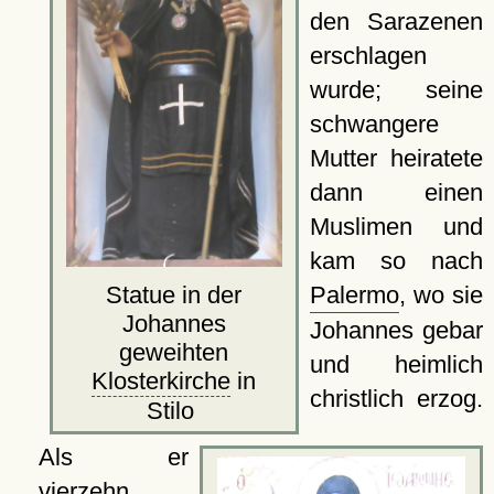
den Sarazenen
erschlagen
wurde; seine
schwangere
Mutter heiratete
dann einen
Muslimen und
kam so nach
Palermo
, wo sie
Statue in der
Johannes
Johannes gebar
geweihten
und heimlich
Klosterkirche
in
christlich erzog.
Stilo
Als er
vierzehn