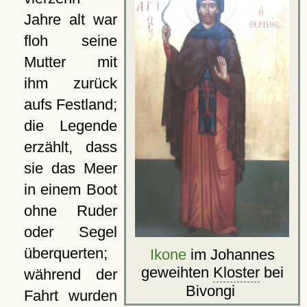
Jahre alt war
floh seine
Mutter mit
ihm zurück
aufs Festland;
die Legende
erzählt, dass
sie das Meer
in einem Boot
ohne Ruder
oder Segel
überquerten;
Ikone
im Johannes
geweihten
Kloster
bei
während der
Bivongi
Fahrt wurden