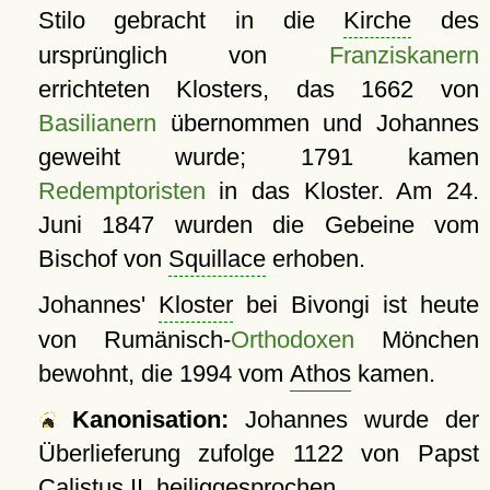
Stilo gebracht in die
Kirche
des
ursprünglich von
Franziskanern
errichteten Klosters, das 1662 von
Basilianern
übernommen und Johannes
geweiht wurde; 1791 kamen
Redemptoristen
in das Kloster. Am 24.
Juni 1847 wurden die Gebeine vom
Bischof von
Squillace
erhoben.
Johannes'
Kloster
bei Bivongi ist heute
von Rumänisch-
Orthodoxen
Mönchen
bewohnt, die 1994 vom
Athos
kamen.
Kanonisation:
Johannes wurde der
Überlieferung zufolge
1122
von Papst
Calistus II. heiliggesprochen.