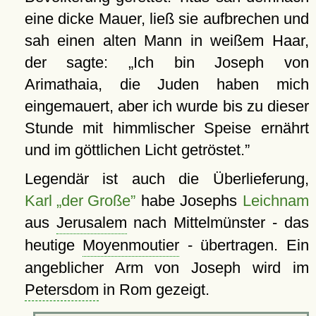
eine dicke Mauer, ließ sie aufbrechen und
sah einen alten Mann in weißem Haar,
der sagte:
Ich bin Joseph von
Arimathaia, die Juden haben mich
eingemauert, aber ich wurde bis zu dieser
Stunde mit himmlischer Speise ernährt
und im göttlichen Licht getröstet.
Legendär ist auch die Überlieferung,
Karl „der Große”
habe Josephs
Leichnam
aus
Jerusalem
nach Mittelmünster - das
heutige
Moyenmoutier
- übertragen. Ein
angeblicher Arm von Joseph wird im
Petersdom
in Rom gezeigt.