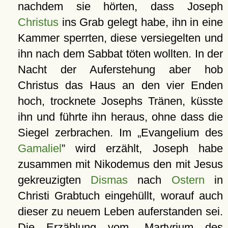
nachdem sie hörten, dass Joseph
Christus
ins Grab gelegt habe, ihn in eine
Kammer sperrten, diese versiegelten und
ihn nach dem Sabbat töten wollten. In der
Nacht der Auferstehung aber hob
Christus das Haus an den vier Enden
hoch, trocknete Josephs Tränen, küsste
ihn und führte ihn heraus, ohne dass die
Siegel zerbrachen. Im
Evangelium des
Gamaliel
wird erzählt, Joseph habe
zusammen mit Nikodemus den mit Jesus
gekreuzigten
Dismas
nach
Ostern
in
Christi Grabtuch eingehüllt, worauf auch
dieser zu neuem Leben auferstanden sei.
Die Erzählung vom
Martyrium des