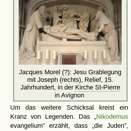
Jacques Morel (?): Jesu Grablegung
mit Joseph (rechts), Relief, 15.
Jahrhundert, in der
Kirche St-Pierre
in Avignon
Um das weitere Schicksal kreist ein
Kranz von Legenden. Das
Nikodemus
evangelium
erzählt, dass
die Juden
,