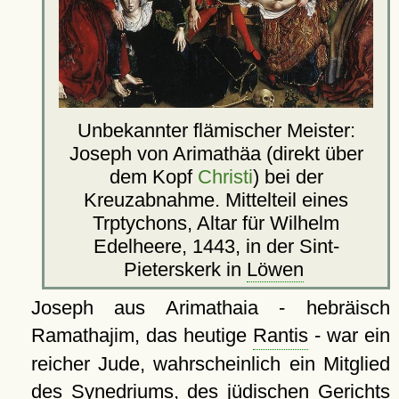
Unbekannter flämischer Meister:
Joseph von Arimathäa (direkt über
dem Kopf
Christi
) bei der
Kreuzabnahme. Mittelteil eines
Trptychons, Altar für Wilhelm
Edelheere, 1443, in der Sint-
Pieterskerk in
Löwen
Joseph aus Arimathaia - hebräisch
Ramathajim, das heutige
Rantis
- war ein
reicher Jude, wahrscheinlich ein Mitglied
des Synedriums, des jüdischen Gerichts