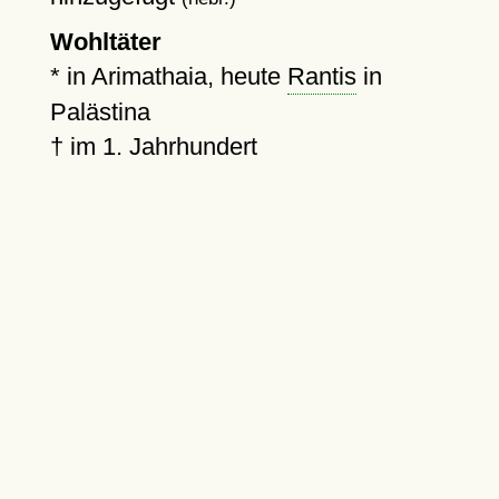
Wohltäter
* in Arimathaia, heute
Rantis
in
Palästina
†
im 1. Jahrhundert