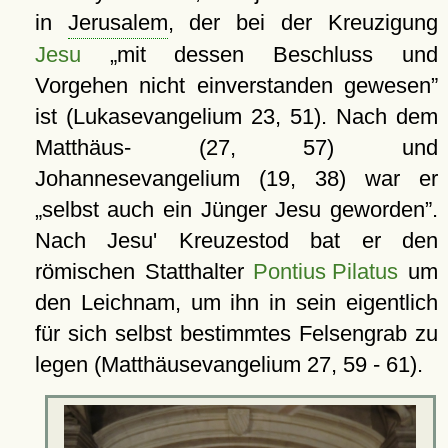
in
Jerusalem
, der bei der Kreuzigung
Jesu
mit dessen Beschluss und
Vorgehen nicht einverstanden gewesen
ist (Lukasevangelium 23, 51). Nach dem
Matthäus- (27, 57) und
Johannesevangelium (19, 38) war er
selbst auch ein Jünger Jesu geworden
.
Nach Jesu' Kreuzestod bat er den
römischen Statthalter
Pontius Pilatus
um
den Leichnam, um ihn in sein eigentlich
für sich selbst bestimmtes Felsengrab zu
legen (Matthäusevangelium 27, 59 - 61).