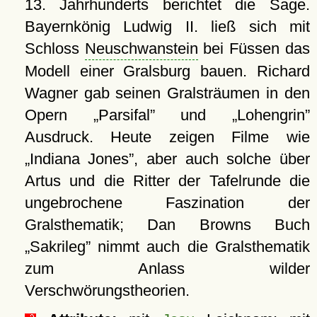
13. Jahrhunderts berichtet die Sage.
Bayernkönig Ludwig II. ließ sich mit
Schloss
Neuschwanstein
bei Füssen das
Modell einer Gralsburg bauen. Richard
Wagner gab seinen Gralsträumen in den
Opern
Parsifal
und
Lohengrin
Ausdruck. Heute zeigen Filme wie
Indiana Jones
, aber auch solche über
Artus und die Ritter der Tafelrunde die
ungebrochene Faszination der
Gralsthematik; Dan Browns Buch
Sakrileg
nimmt auch die Gralsthematik
zum Anlass wilder
Verschwörungstheorien.