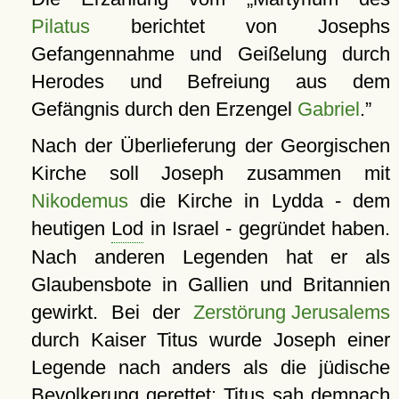
Pilatus
berichtet von Josephs
Gefangennahme und Geißelung durch
Herodes und Befreiung aus dem
Gefängnis durch den Erzengel
Gabriel
.
Nach der Überlieferung der Georgischen
Kirche soll Joseph zusammen mit
Nikodemus
die Kirche in Lydda - dem
heutigen
Lod
in Israel - gegründet haben.
Nach anderen Legenden hat er als
Glaubensbote in Gallien und Britannien
gewirkt. Bei der
Zerstörung Jerusalems
durch Kaiser Titus wurde Joseph einer
Legende nach anders als die jüdische
Bevolkerung gerettet: Titus sah demnach