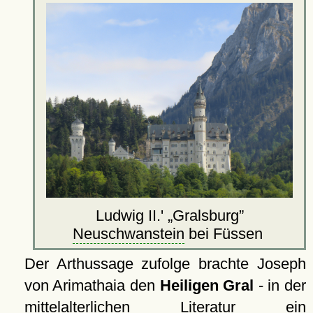
Ludwig II.'
Gralsburg
Neuschwanstein
bei Füssen
Der Arthussage zufolge brachte Joseph
von Arimathaia den
Heiligen Gral
- in der
mittelalterlichen Literatur ein