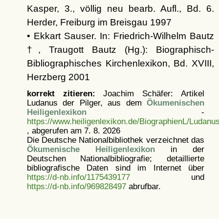
Kasper, 3., völlig neu bearb. Aufl., Bd. 6.
Herder, Freiburg im Breisgau 1997
• Ekkart Sauser. In: Friedrich-Wilhelm Bautz
†, Traugott Bautz (Hg.): Biographisch-
Bibliographisches Kirchenlexikon, Bd. XVIII,
Herzberg 2001
korrekt zitieren:
Joachim Schäfer: Artikel
Ludanus der Pilger, aus dem
Ökumenischen
Heiligenlexikon
-
https://www.heiligenlexikon.de/BiographienL/Ludanu
, abgerufen am 7. 8. 2026
Die Deutsche Nationalbibliothek verzeichnet das
Ökumenische Heiligenlexikon
in der
Deutschen Nationalbibliografie; detaillierte
bibliografische Daten sind im Internet über
https://d-nb.info/1175439177
und
https://d-nb.info/969828497
abrufbar.