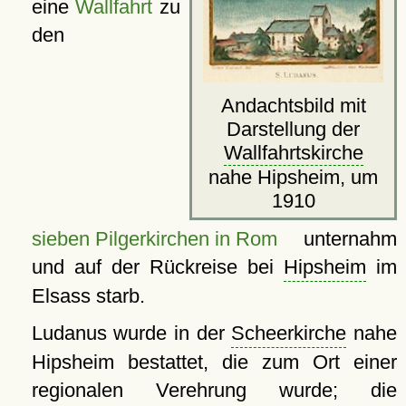
eine
Wallfahrt
zu
den
Andachtsbild mit
Darstellung der
Wallfahrtskirche
nahe Hipsheim, um
1910
sieben Pilgerkirchen in Rom
unternahm
und auf der Rückreise bei
Hipsheim
im
Elsass starb.
Ludanus wurde in der
Scheerkirche
nahe
Hipsheim bestattet, die zum Ort einer
regionalen Verehrung wurde; die