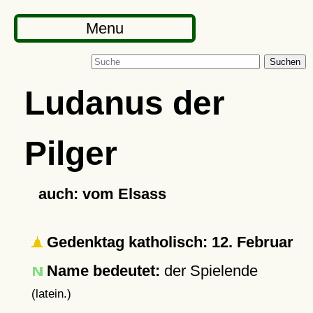
Menu
Suchen
Ludanus der
Pilger
auch: vom Elsass
Gedenktag katholisch: 12. Februar
Name bedeutet:
der Spielende
(latein.)