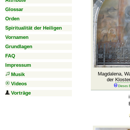
Attribute
Glossar
Orden
Spiritualität der Heiligen
Vornamen
Grundlagen
FAQ
Impressum
Magdalena, Wa
Musik
der
Kloste
Videos
Vorträge