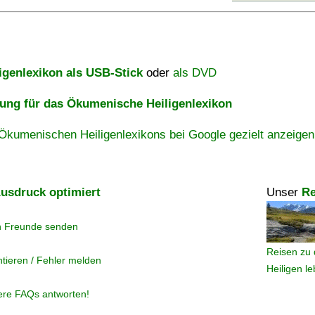
igenlexikon als USB-Stick
oder
als DVD
ng für das Ökumenische Heiligenlexikon
Ökumenischen Heiligenlexikons bei Google gezielt anzeigen
usdruck optimiert
Unser
Re
n Freunde senden
Reisen zu 
tieren / Fehler melden
Heiligen l
ere FAQs antworten!