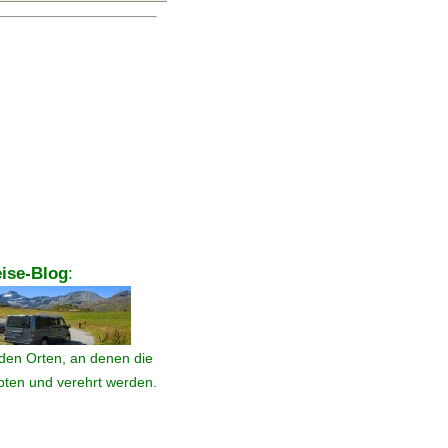
ise-Blog
:
den Orten, an denen die
ebten und verehrt werden.