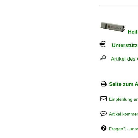
Heil
Unterstützu
Artikel des 
Seite zum A
Empfehlung a
Artikel kommen
Fragen? - uns