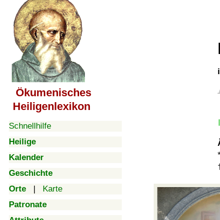
Ökumenisches
Heiligenlexikon
Schnellhilfe
Heilige
Kalender
Geschichte
Orte
|
Karte
Patronate