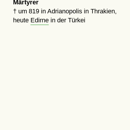
Märtyrer
†
um 819
in Adrianopolis in Thrakien,
heute
Edirne
in der Türkei