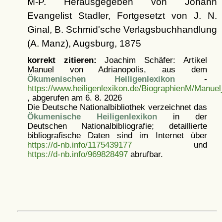
M-P. Herausgegeben von Johann
Evangelist Stadler, Fortgesetzt von J. N.
Ginal, B. Schmid'sche Verlagsbuchhandlung
(A. Manz), Augsburg, 1875
korrekt zitieren:
Joachim Schäfer: Artikel
Manuel von Adrianopolis, aus dem
Ökumenischen Heiligenlexikon
-
https://www.heiligenlexikon.de/BiographienM/Manuel
, abgerufen am 6. 8. 2026
Die Deutsche Nationalbibliothek verzeichnet das
Ökumenische Heiligenlexikon
in der
Deutschen Nationalbibliografie; detaillierte
bibliografische Daten sind im Internet über
https://d-nb.info/1175439177
und
https://d-nb.info/969828497
abrufbar.