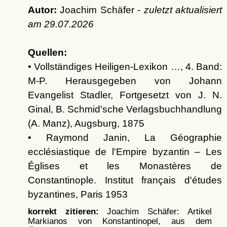
Autor:
Joachim Schäfer -
zuletzt aktualisiert
am
29.07.2026
Quellen:
• Vollständiges Heiligen-Lexikon …, 4. Band:
M-P. Herausgegeben von Johann
Evangelist Stadler, Fortgesetzt von J. N.
Ginal, B. Schmid'sche Verlagsbuchhandlung
(A. Manz), Augsburg, 1875
• Raymond Janin, La Géographie
ecclésiastique de l'Empire byzantin – Les
Églises et les Monastères de
Constantinople. Institut français d'études
byzantines, Paris 1953
korrekt zitieren:
Joachim Schäfer: Artikel
Markianos von Konstantinopel, aus dem