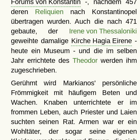
Forums von Konstantin
-, nachdem 457
deren
Reliquien
nach Konstantinopel
übertragen wurden. Auch die nach 471
gebaute, der
Irene von Thessaloniki
geweihte damalige
Kirche Hagia Eirene
-
heute ein Museum - und die im selben
Jahr errichtete des
Theodor
werden ihm
zugeschrieben.
Gerühmt wird Markianos' persönliche
Frömmigkeit mit häufigem Beten und
Wachen. Knaben unterrichtete er im
frommen Leben, auch Priester und Laien
suchten seinen Rat. Armen war er ein
Wohltäter, der sogar seine eigenen