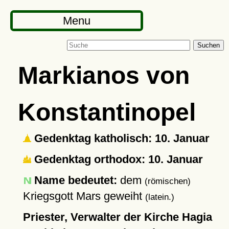
Menu
Suchen
Markianos von
Konstantinopel
Gedenktag katholisch: 10. Januar
Gedenktag orthodox: 10. Januar
Name bedeutet:
dem
(römischen)
Kriegsgott Mars geweiht
(latein.)
Priester, Verwalter der Kirche Hagia