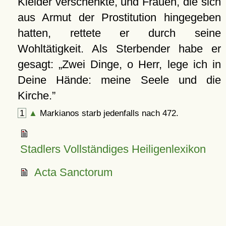
Kleider verschenkte, und Frauen, die sich
aus Armut der Prostitution hingegeben
hatten, rettete er durch seine
Wohltätigkeit. Als Sterbender habe er
gesagt:
Zwei Dinge, o Herr, lege ich in
Deine Hände: meine Seele und die
Kirche.
1
▲
Markianos starb jedenfalls nach 472.
Stadlers Vollständiges Heiligenlexikon
Acta Sanctorum