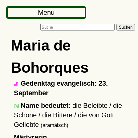
Menu
Suchen
Maria de
Bohorques
Gedenktag evangelisch: 23.
September
Name bedeutet:
die Beleibte / die
Schöne / die Bittere / die von Gott
Geliebte
(aramäisch)
Märtyrerin