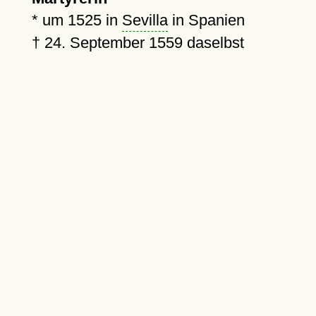
*
um 1525
in
Sevilla
in Spanien
†
24. September 1559
daselbst