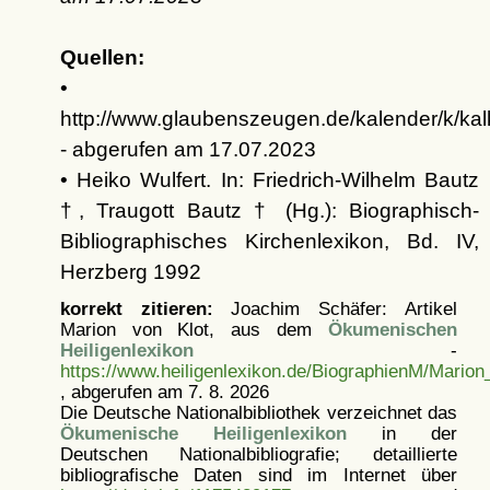
Quellen:
•
http://www.glaubenszeugen.de/kalender/k/ka
- abgerufen am 17.07.2023
• Heiko Wulfert. In: Friedrich-Wilhelm Bautz
†, Traugott Bautz † (Hg.): Biographisch-
Bibliographisches Kirchenlexikon, Bd. IV,
Herzberg 1992
korrekt zitieren:
Joachim Schäfer: Artikel
Marion von Klot, aus dem
Ökumenischen
Heiligenlexikon
-
https://www.heiligenlexikon.de/BiographienM/Marion
, abgerufen am 7. 8. 2026
Die Deutsche Nationalbibliothek verzeichnet das
Ökumenische Heiligenlexikon
in der
Deutschen Nationalbibliografie; detaillierte
bibliografische Daten sind im Internet über