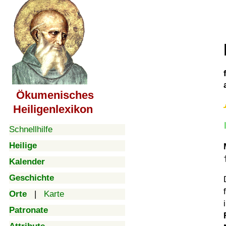
Ökumenisches
Heiligenlexikon
Schnellhilfe
Heilige
Kalender
Geschichte
Orte
|
Karte
Patronate