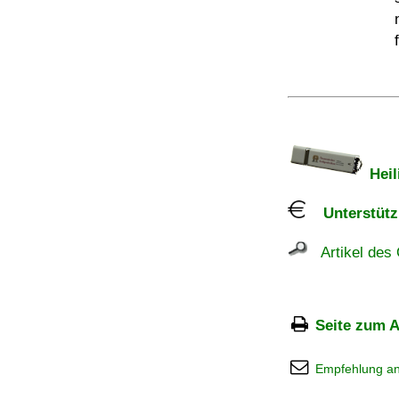
Heil
Unterstützu
Artikel des 
Seite zum A
Empfehlung a