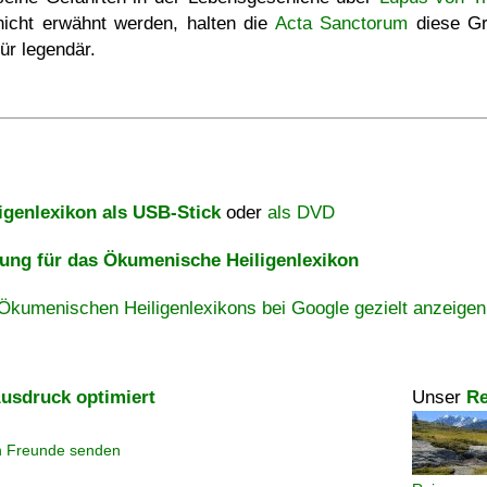
nicht erwähnt werden, halten die
Acta Sanctorum
diese G
für legendär.
igenlexikon als USB-Stick
oder
als DVD
ng für das Ökumenische Heiligenlexikon
Ökumenischen Heiligenlexikons bei Google gezielt anzeigen
usdruck optimiert
Unser
Re
n Freunde senden