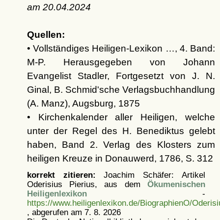
am
20.04.2024
Quellen:
• Vollständiges Heiligen-Lexikon …, 4. Band:
M-P. Herausgegeben von Johann
Evangelist Stadler, Fortgesetzt von J. N.
Ginal, B. Schmid'sche Verlagsbuchhandlung
(A. Manz), Augsburg, 1875
• Kirchenkalender aller Heiligen, welche
unter der Regel des H. Benediktus gelebt
haben, Band 2. Verlag des Klosters zum
heiligen Kreuze in Donauwerd, 1786, S. 312
korrekt zitieren:
Joachim Schäfer: Artikel
Oderisius Pierius, aus dem
Ökumenischen
Heiligenlexikon
-
https://www.heiligenlexikon.de/BiographienO/Oderisi
, abgerufen am 7. 8. 2026