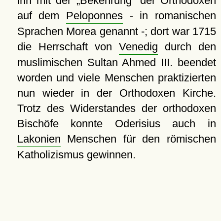
ihn mit der
Bekehrung
der Orthodoxen
auf dem
Peloponnes
- in romanischen
Sprachen Morea genannt -; dort war 1715
die Herrschaft von
Venedig
durch den
muslimischen Sultan Ahmed III. beendet
worden und viele Menschen praktizierten
nun wieder in der Orthodoxen Kirche.
Trotz des Widerstandes der orthodoxen
Bischöfe konnte Oderisius auch in
Lakonien
Menschen für den römischen
Katholizismus gewinnen.