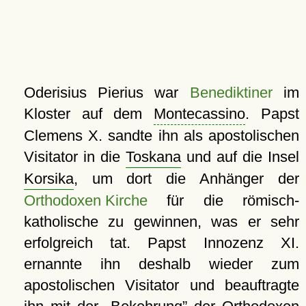
Oderisius Pierius war
Benediktiner
im
Kloster auf dem
Montecassino
. Papst
Clemens X. sandte ihn als apostolischen
Visitator in die
Toskana
und auf die Insel
Korsika
, um dort die Anhänger der
Orthodoxen Kirche
für die römisch-
katholische zu gewinnen, was er sehr
erfolgreich tat. Papst Innozenz XI.
ernannte ihn deshalb wieder zum
apostolischen Visitator und beauftragte