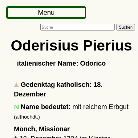
Menu
Suchen
Oderisius Pierius
italienischer Name: Odorico
Gedenktag katholisch: 18.
Dezember
Name bedeutet:
mit reichem Erbgut
(althochdt.)
Mönch, Missionar