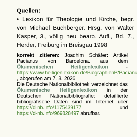
Quellen:
• Lexikon für Theologie und Kirche, begr.
von Michael Buchberger. Hrsg. von Walter
Kasper, 3., völlig neu bearb. Aufl., Bd. 7.,
Herder, Freiburg im Breisgau 1998
korrekt zitieren:
Joachim Schäfer: Artikel
Pacianus von Barcelona, aus dem
Ökumenischen Heiligenlexikon
-
https://www.heiligenlexikon.de/BiographienP/Pacia
, abgerufen am 7. 8. 2026
Die Deutsche Nationalbibliothek verzeichnet das
Ökumenische Heiligenlexikon
in der
Deutschen Nationalbibliografie; detaillierte
bibliografische Daten sind im Internet über
https://d-nb.info/1175439177
und
https://d-nb.info/969828497
abrufbar.