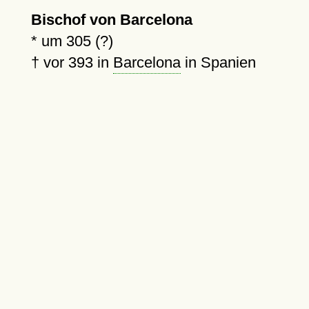
Bischof von Barcelona
*
um 305 (?)
†
vor 393
in
Barcelona
in Spanien